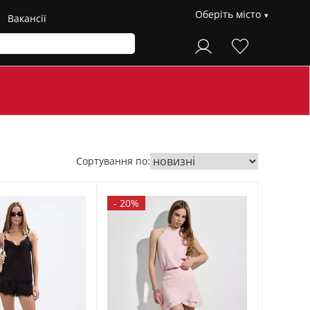
Оберіть місто
Вакансії
Сортування по:
-
20%