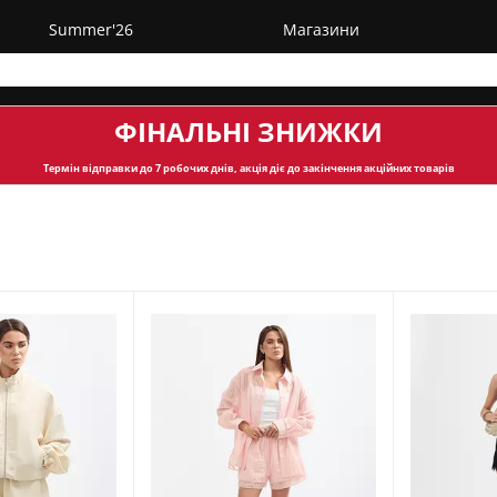
Summer'26
Магазини
ФІНАЛЬНІ ЗНИЖКИ
Термін відправки
до 7 робочих днів, акція діє до закінчення акційних товарів