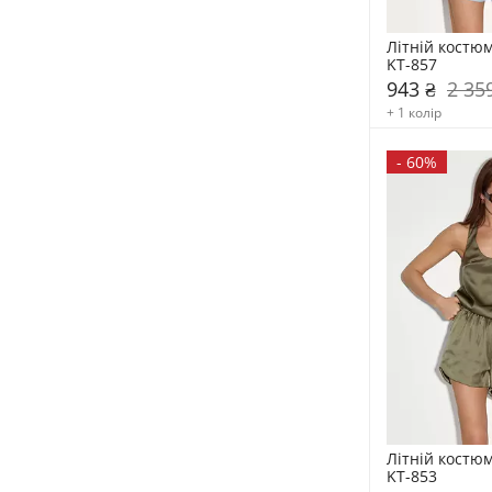
Літній костюм
KT-857
943 ₴
2 35
+ 1 колір
-
60%
Літній костюм
KT-853