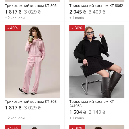
Трикотажний костюм KT-805
Трикотажний костюм KT-8062
1 817 ₴
3 029 ₴
2 045 ₴
3 409 ₴
+ 2 кольори
+ 1 колір
-
40%
-
30%
Трикотажний костюм KT-808
Трикотажний костюм KT-
241053
1 817 ₴
3 029 ₴
1 504 ₴
2 149 ₴
+ 2 кольори
+ 1 колір
-
50%
-
30%