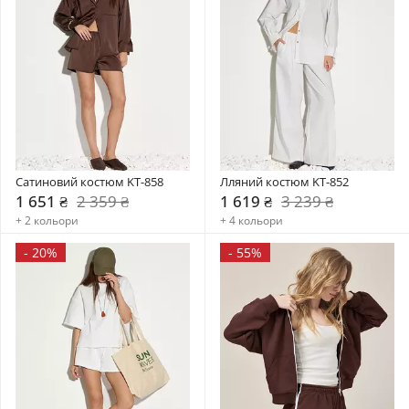
Сатиновий костюм KT-858
Лляний костюм KT-852
1 651 ₴
2 359 ₴
1 619 ₴
3 239 ₴
+ 2 кольори
+ 4 кольори
-
20%
-
55%