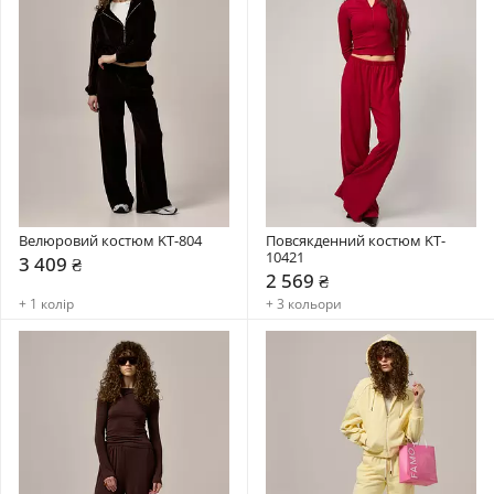
Велюровий костюм KT-804
Повсякденний костюм KT-
10421
3 409 ₴
2 569 ₴
+ 1 колір
+ 3 кольори