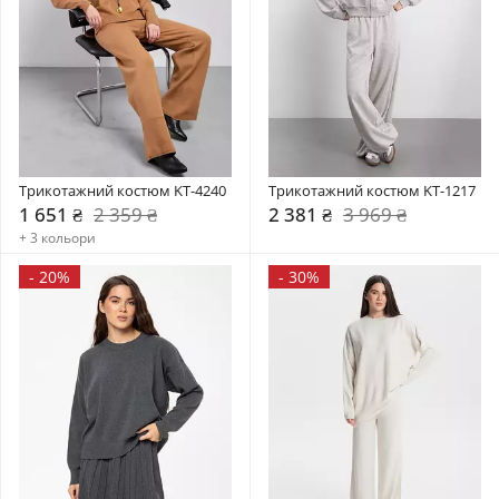
Трикотажний костюм KT-4240
Трикотажний костюм KT-1217
1 651 ₴
2 359 ₴
2 381 ₴
3 969 ₴
+ 3 кольори
-
20%
-
30%