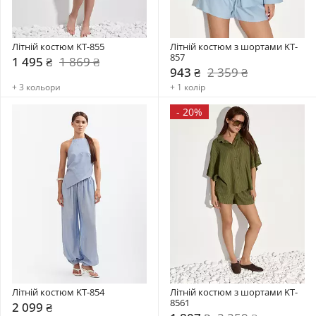
Літній костюм KT-855
Літній костюм з шортами KT-
857
1 495 ₴
1 869 ₴
943 ₴
2 359 ₴
+ 3 кольори
+ 1 колір
-
20%
Літній костюм KT-854
Літній костюм з шортами KT-
8561
2 099 ₴