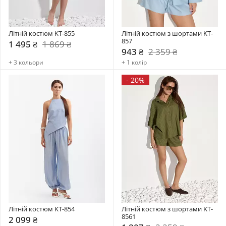
Літній костюм KT-855
Літній костюм з шортами KT-
857
1 495 ₴
1 869 ₴
943 ₴
2 359 ₴
+ 3 кольори
+ 1 колір
-
20%
Літній костюм KT-854
Літній костюм з шортами KT-
8561
2 099 ₴