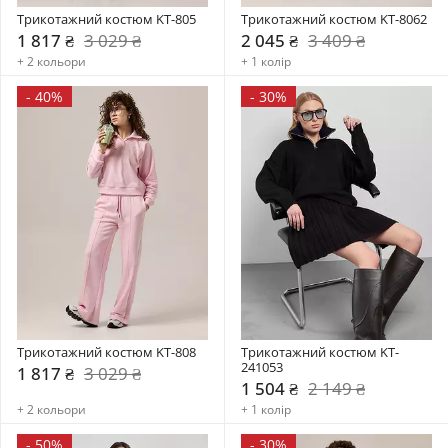
Трикотажний костюм KT-805
Трикотажний костюм KT-8062
1 817 ₴
3 029 ₴
2 045 ₴
3 409 ₴
+ 2 кольори
+ 1 колір
-
40%
-
30%
Трикотажний костюм KT-808
Трикотажний костюм KT-
241053
1 817 ₴
3 029 ₴
1 504 ₴
2 149 ₴
+ 2 кольори
+ 1 колір
-
50%
-
30%