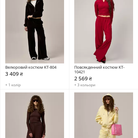
Велюровий костюм KT-804
Повсякденний костюм KT-
10421
3 409 ₴
2 569 ₴
+ 1 колір
+ 3 кольори