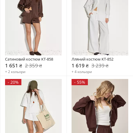
Сатиновий костюм KT-858
Лляний костюм KT-852
1 651 ₴
2 359 ₴
1 619 ₴
3 239 ₴
+ 2 кольори
+ 4 кольори
-
20%
-
55%