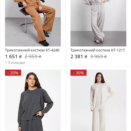
Трикотажний костюм KT-4240
Трикотажний костюм KT-1217
1 651 ₴
2 359 ₴
2 381 ₴
3 969 ₴
+ 3 кольори
-
20%
-
30%