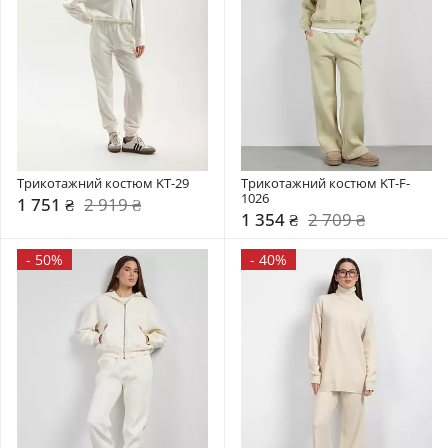
Трикотажний костюм KT-29
Трикотажний костюм KT-F-
1026
1 751 ₴
2 919 ₴
1 354 ₴
2 709 ₴
-
50%
-
40%