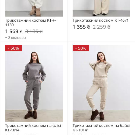
Трикотажний костюм KT-F-
Трикотажний костюм KT-4671
1130
1 355 ₴
2 259 ₴
1 569 ₴
3 139 ₴
+ 2 кольори
-
50%
-
50%
Трикотажний костюм на флісі 
Трикотажний костюм на байці 
KT-1014
KT-10141