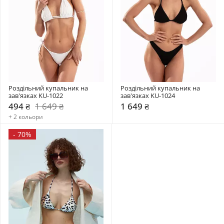
Роздільний купальник на 
Роздільний купальник на 
зав'язках KU-1022
зав'язках KU-1024
494 ₴
1 649 ₴
1 649 ₴
+ 2 кольори
-
70%