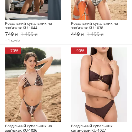
Роздільний купальник на 
Роздільний купальник на 
зав'язках KU-1044
зав'язках KU-1038
749 ₴
1 499 ₴
449 ₴
1 499 ₴
+ 1 колір
-
70%
-
90%
Роздільний купальник на 
Роздільний купальник  
зав'язках KU-1036
сатиновий KU-1027