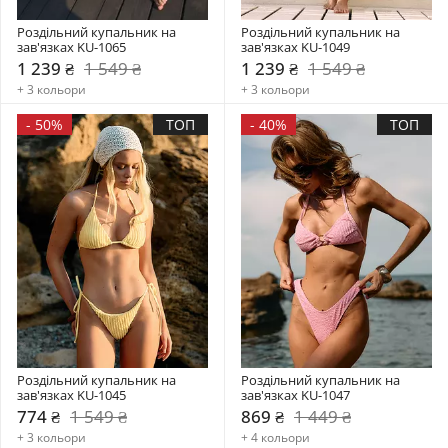
Роздільний купальник на 
Роздільний купальник на 
зав'язках KU-1065
зав'язках KU-1049
1 239 ₴
1 549 ₴
1 239 ₴
1 549 ₴
+ 3 кольори
+ 3 кольори
-
50%
ТОП
-
40%
ТОП
Роздільний купальник на 
Роздільний купальник на 
зав'язках KU-1045
зав'язках KU-1047
774 ₴
1 549 ₴
869 ₴
1 449 ₴
+ 3 кольори
+ 4 кольори