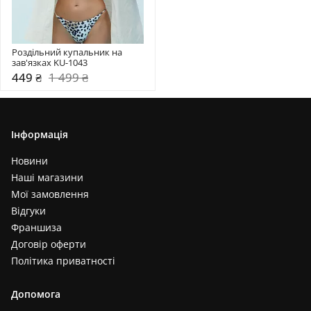
Роздільний купальник на 
зав'язках KU-1043
449 ₴
1 499 ₴
Інформація
Новини
Наші магазини
Мої замовлення
Відгуки
Франшиза
Договір оферти
Політика приватності
Допомога