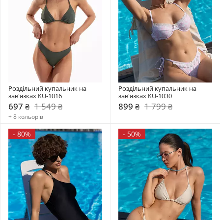
Роздільний купальник на 
Роздільний купальник на 
зав'язках KU-1016
зав'язках KU-1030
697 ₴
1 549 ₴
899 ₴
1 799 ₴
+ 8 кольорів
-
80%
-
50%