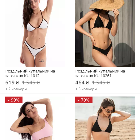
Роздільний купальник на 
Роздільний купальник на 
зав'язках KU-1012
зав'язках KU-10261
619 ₴
1 549 ₴
464 ₴
1 549 ₴
+ 2 кольори
+ 3 кольори
-
90%
-
70%