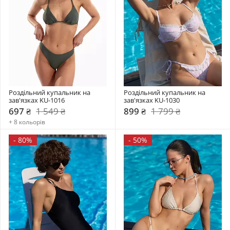
Роздільний купальник на 
Роздільний купальник на 
зав'язках KU-1016
зав'язках KU-1030
697 ₴
1 549 ₴
899 ₴
1 799 ₴
+ 8 кольорів
-
80%
-
50%