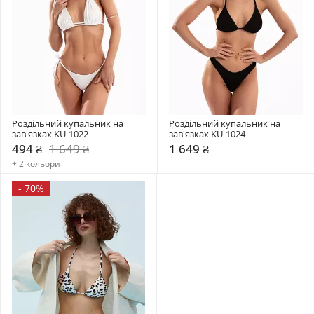
Роздільний купальник на 
Роздільний купальник на 
зав'язках KU-1022
зав'язках KU-1024
494 ₴
1 649 ₴
1 649 ₴
+ 2 кольори
-
70%