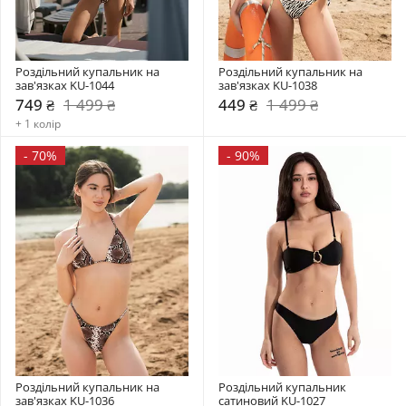
Роздільний купальник на 
Роздільний купальник на 
зав'язках KU-1044
зав'язках KU-1038
749 ₴
1 499 ₴
449 ₴
1 499 ₴
+ 1 колір
-
70%
-
90%
Роздільний купальник на 
Роздільний купальник  
зав'язках KU-1036
сатиновий KU-1027