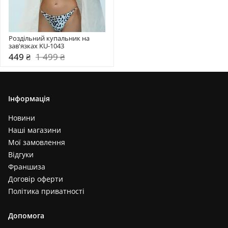
Роздільний купальник на 
зав'язках KU-1043
449 ₴
1 499 ₴
Інформація
Новини
Наші магазини
Мої замовлення
Відгуки
Франшиза
Договір оферти
Політика приватності
Допомога