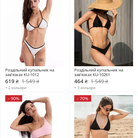
Роздільний купальник на 
Роздільний купальник на 
зав'язках KU-1012
зав'язках KU-10261
619 ₴
1 549 ₴
464 ₴
1 549 ₴
+ 2 кольори
+ 3 кольори
-
90%
-
70%