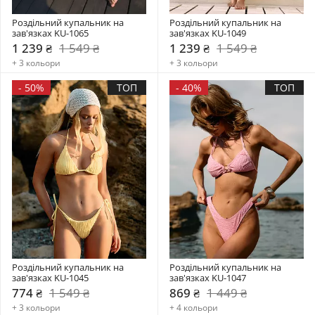
Роздільний купальник на 
Роздільний купальник на 
зав'язках KU-1065
зав'язках KU-1049
1 239 ₴
1 549 ₴
1 239 ₴
1 549 ₴
+ 3 кольори
+ 3 кольори
-
50%
ТОП
-
40%
ТОП
Роздільний купальник на 
Роздільний купальник на 
зав'язках KU-1045
зав'язках KU-1047
774 ₴
1 549 ₴
869 ₴
1 449 ₴
+ 3 кольори
+ 4 кольори