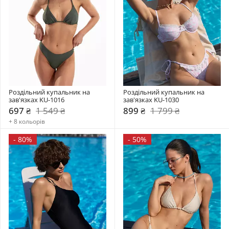
Роздільний купальник на 
Роздільний купальник на 
зав'язках KU-1016
зав'язках KU-1030
697 ₴
1 549 ₴
899 ₴
1 799 ₴
+ 8 кольорів
-
80%
-
50%