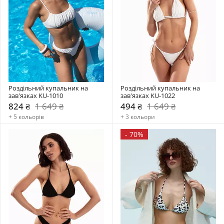
Роздільний купальник на 
Роздільний купальник на 
зав'язках KU-1010
зав'язках KU-1022
824 ₴
1 649 ₴
494 ₴
1 649 ₴
+ 5 кольорів
+ 3 кольори
-
70%