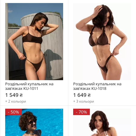
Роздільний купальник на 
Роздільний купальник на 
зав'язках KU-1011
зав'язках KU-1018
1 549 ₴
1 649 ₴
+ 2 кольори
+ 3 кольори
-
50%
-
70%