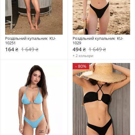
Роздільний купальник  KU-
Роздільний купальник  KU-
10251
1029
164 ₴
1 649 ₴
494 ₴
1 649 ₴
+ 2 кольори
-
80%