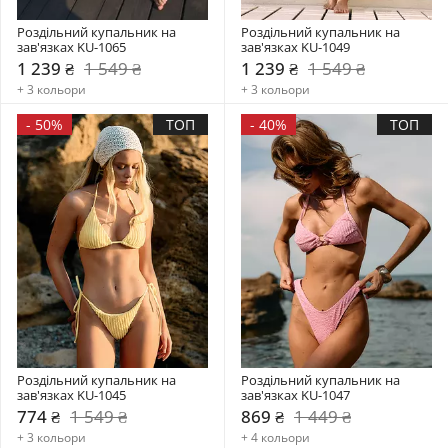
Роздільний купальник на 
Роздільний купальник на 
зав'язках KU-1065
зав'язках KU-1049
1 239 ₴
1 549 ₴
1 239 ₴
1 549 ₴
+ 3 кольори
+ 3 кольори
-
50%
ТОП
-
40%
ТОП
Роздільний купальник на 
Роздільний купальник на 
зав'язках KU-1045
зав'язках KU-1047
774 ₴
1 549 ₴
869 ₴
1 449 ₴
+ 3 кольори
+ 4 кольори