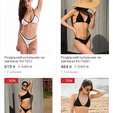
Роздільний купальник на 
Роздільний купальник на 
зав'язках KU-1012
зав'язках KU-10261
619 ₴
1 549 ₴
464 ₴
1 549 ₴
+ 2 кольори
+ 3 кольори
-
90%
-
70%