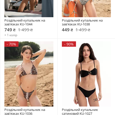
Роздільний купальник на 
Роздільний купальник на 
зав'язках KU-1044
зав'язках KU-1038
749 ₴
1 499 ₴
449 ₴
1 499 ₴
+ 1 колір
-
70%
-
90%
Роздільний купальник на 
Роздільний купальник  
зав'язках KU-1036
сатиновий KU-1027