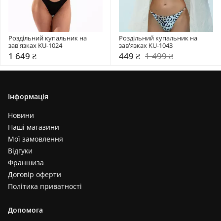
Роздільний купальник на 
Роздільний купальник на 
зав'язках KU-1024
зав'язках KU-1043
1 649 ₴
449 ₴
1 499 ₴
Інформація
Новини
Наші магазини
Мої замовлення
Відгуки
Франшиза
Договір оферти
Політика приватності
Допомога