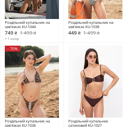
Роздільний купальник на 
Роздільний купальник на 
зав'язках KU-1044
зав'язках KU-1038
749 ₴
1 499 ₴
449 ₴
1 499 ₴
+ 1 колір
-
70%
Роздільний купальник на 
Роздільний купальник  
зав'язках KU-1036
сатиновий KU-1027