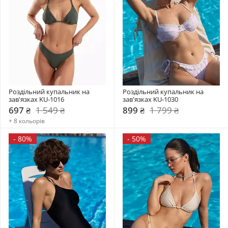
Роздільний купальник на 
Роздільний купальник на 
зав'язках KU-1016
зав'язках KU-1030
697 ₴
1 549 ₴
899 ₴
1 799 ₴
+ 8 кольорів
-
80%
-
50%