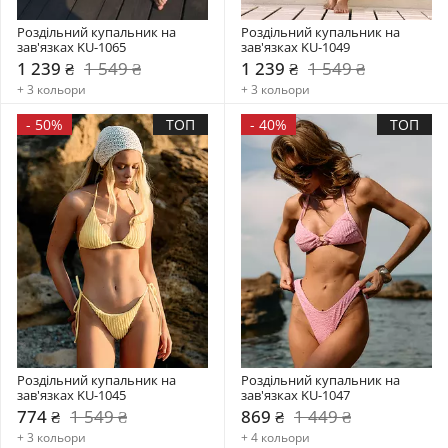
Роздільний купальник на 
Роздільний купальник на 
зав'язках KU-1065
зав'язках KU-1049
1 239 ₴
1 549 ₴
1 239 ₴
1 549 ₴
+ 3 кольори
+ 3 кольори
-
50%
ТОП
-
40%
ТОП
Роздільний купальник на 
Роздільний купальник на 
зав'язках KU-1045
зав'язках KU-1047
774 ₴
1 549 ₴
869 ₴
1 449 ₴
+ 3 кольори
+ 4 кольори