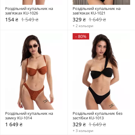
Роздільний купальник на 
Роздільний купальник на 
зав'язках KU-1026
зав'язках KU-1021
154 ₴
1 549 ₴
329 ₴
1 649 ₴
+ 2 кольори
-
80%
Роздільний купальник на 
Роздільний купальник без 
замку KU-1014
застібки KU-1013
1 649 ₴
329 ₴
1 649 ₴
+ 3 кольори