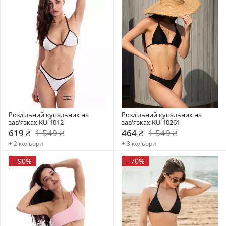
Роздільний купальник на 
Роздільний купальник на 
зав'язках KU-1012
зав'язках KU-10261
619 ₴
1 549 ₴
464 ₴
1 549 ₴
+ 2 кольори
+ 3 кольори
-
90%
-
70%