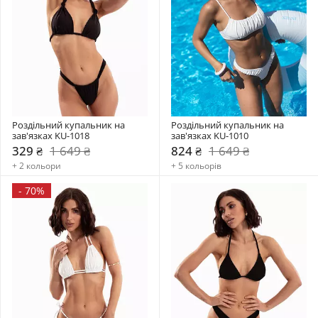
Роздільний купальник на 
Роздільний купальник на 
зав'язках KU-1018
зав'язках KU-1010
329 ₴
1 649 ₴
824 ₴
1 649 ₴
+ 2 кольори
+ 5 кольорів
-
70%