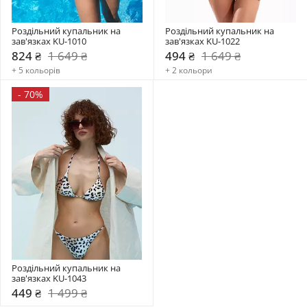
Роздільний купальник на 
Роздільний купальник на 
зав'язках KU-1010
зав'язках KU-1022
824 ₴
1 649 ₴
494 ₴
1 649 ₴
+ 5 кольорів
+ 2 кольори
-
70%
Роздільний купальник на 
зав'язках KU-1043
449 ₴
1 499 ₴