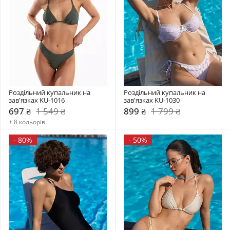
Роздільний купальник на 
Роздільний купальник на 
зав'язках KU-1016
зав'язках KU-1030
697 ₴
1 549 ₴
899 ₴
1 799 ₴
+ 8 кольорів
-
80%
-
50%