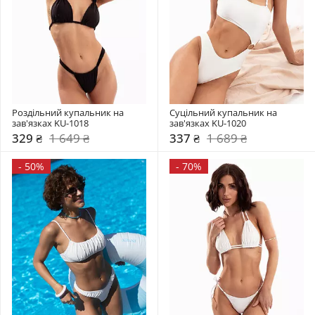
Роздільний купальник на 
Суцільний купальник на 
зав'язках KU-1018
зав'язках KU-1020
329 ₴
1 649 ₴
337 ₴
1 689 ₴
-
50%
-
70%