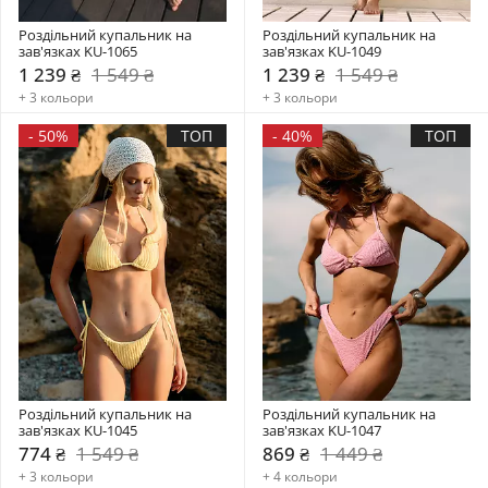
Роздільний купальник на 
Роздільний купальник на 
зав'язках KU-1065
зав'язках KU-1049
1 239 ₴
1 549 ₴
1 239 ₴
1 549 ₴
+ 3 кольори
+ 3 кольори
-
50%
ТОП
-
40%
ТОП
Роздільний купальник на 
Роздільний купальник на 
зав'язках KU-1045
зав'язках KU-1047
774 ₴
1 549 ₴
869 ₴
1 449 ₴
+ 3 кольори
+ 4 кольори