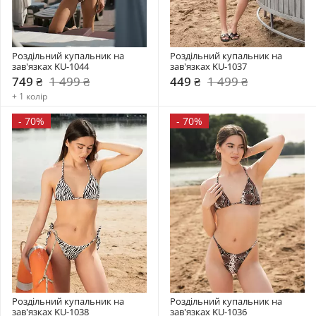
Роздільний купальник на 
Роздільний купальник на 
зав'язках KU-1044
зав'язках KU-1037
749 ₴
1 499 ₴
449 ₴
1 499 ₴
+ 1 колір
-
70%
-
70%
Роздільний купальник на 
Роздільний купальник на 
зав'язках KU-1038
зав'язках KU-1036