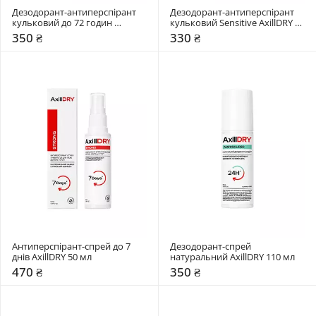
Дезодорант-антиперспірант 
Дезодорант-антиперспірант 
кульковий до 72 годин 
кульковий Sensitive AxillDRY 50 
AxillDRY 50 мл 
мл 
350 ₴
330 ₴
Антиперспірант-спрей до 7 
Дезодорант-спрей 
днів AxillDRY 50 мл 
натуральний AxillDRY 110 мл 
470 ₴
350 ₴