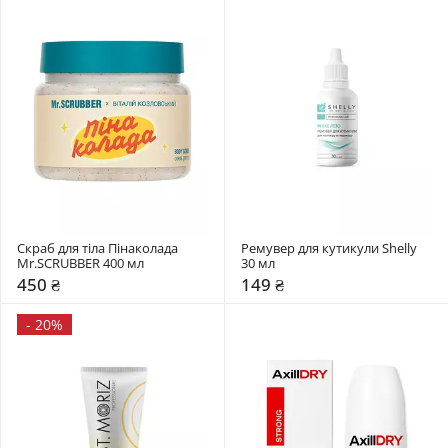
Скраб для тіла Пінаколада 
Ремувер для кутикули Shelly 
Mr.SCRUBBER 400 мл
30 мл 
450 ₴
149 ₴
-
20%