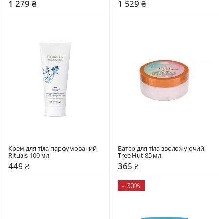
1 279 ₴
1 529 ₴
Крем для тіла парфумований 
Батер для тіла зволожуючий 
Rituals 100 мл 
Tree Hut 85 мл 
449 ₴
365 ₴
-
30%