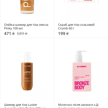
Олійка-шимер для тіла сяюча 
Скраб для тіла сольовий 
Pinky 100 мл 
Crumb 60 г
471 ₴
589 ₴
199 ₴
Шимер для тіла Luster 
Молочко після засмаги з Д-