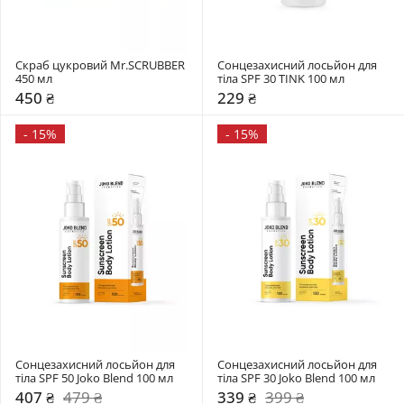
Скраб цукровий Mr.SCRUBBER 
Сонцезахисний лосьйон для 
450 мл
тіла SPF 30 TINK 100 мл 
450 ₴
229 ₴
-
15%
-
15%
Сонцезахисний лосьйон для 
Сонцезахисний лосьйон для 
тіла SPF 50 Joko Blend 100 мл 
тіла SPF 30 Joko Blend 100 мл 
407 ₴
479 ₴
339 ₴
399 ₴