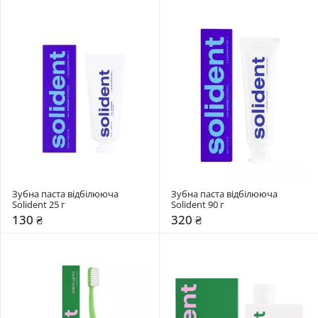
Зубна паста відбілююча 
Зубна паста відбілююча 
Solident 25 г 
Solident 90 г 
130 ₴
320 ₴