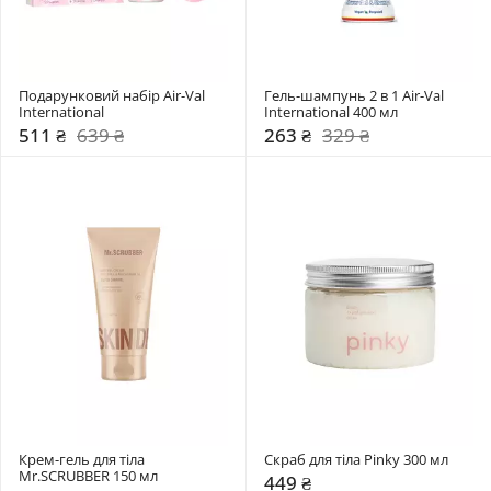
Подарунковий набір Air-Val 
Гель-шампунь 2 в 1 Air-Val 
International
International 400 мл
511 ₴
639 ₴
263 ₴
329 ₴
Крем-гель для тіла 
Скраб для тіла Pinky 300 мл
Mr.SCRUBBER 150 мл 
449 ₴