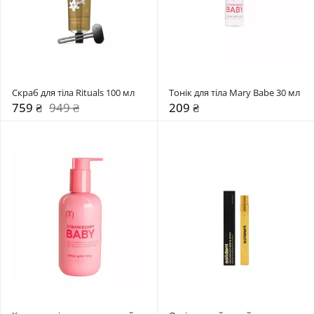
Скраб для тіла Rituals 100 мл
Тонік для тіла Mary Babe 30 мл 
759 ₴
949 ₴
209 ₴