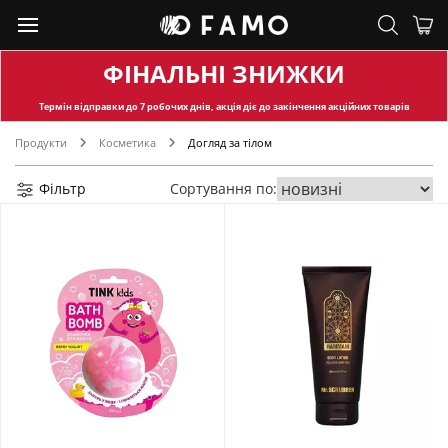
ФІНАЛЬНІ ЗНИЖКИ
Термін відправки
до 7 робочих днів, акція діє до закінчення акційних товарів
Продукти
Косметика
Догляд за тілом
Фільтр
Сортування по: