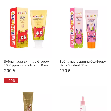
Зубна паста дитяча з фтором 
Зубна паста дитяча без фтору 
1000 ppm Kids Solident 50 мл 
Baby Solident 30 мл 
200 ₴
170 ₴
-
20%