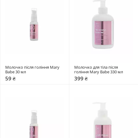
Молочко після гоління Mary 
Молочко для тіла після 
Babe 30 мл 
гоління Mary Babe 330 мл 
59 ₴
399 ₴