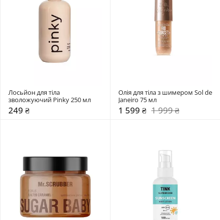
Лосьйон для тіла 
Олія для тіла з шимером Sol de 
зволожуючий Pinky 250 мл 
Janeiro 75 мл 
249 ₴
1 599 ₴
1 999 ₴