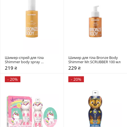
Шимер-спрей для тіла 
Шимер для тіла Bronze Body 
Shimmer body spray 
Shimmer Mr.SCRUBBER 100 мл 
Mr.SCRUBBER 150 мл 
219 ₴
229 ₴
-
20%
-
20%