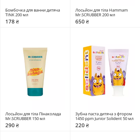
Бомбочка для ванни дитяча 
Лосьйон для тіла Hammam 
TINK 200 мл
Mr.SCRUBBER 200 мл 
178 ₴
650 ₴
Лосьйон для тіла Пінаколада 
Зубна паста дитяча з фтором 
Mr.SCRUBBER 150 мл 
1450 ppm Junior Solident 50 мл 
290 ₴
220 ₴