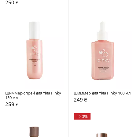
250 ₴
Шиммер-спрей для тіла Pinky 
Шиммер для тіла Pinky 100 мл 
150 мл 
249 ₴
259 ₴
-
20%