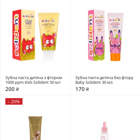
Зубна паста дитяча з фтором 
Зубна паста дитяча без фтору 
1000 ppm Kids Solident 50 мл 
Baby Solident 30 мл 
200 ₴
170 ₴
-
20%