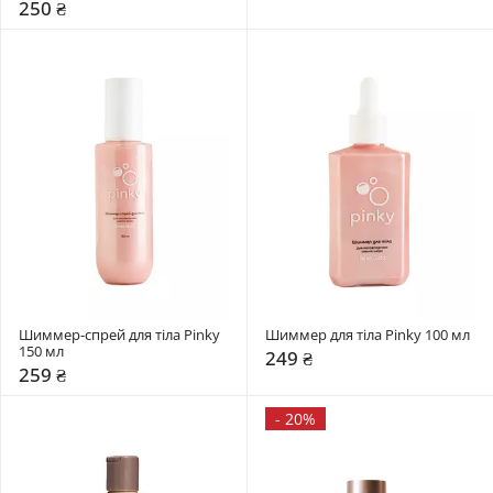
250 ₴
Шиммер-спрей для тіла Pinky 
Шиммер для тіла Pinky 100 мл 
150 мл 
249 ₴
259 ₴
-
20%