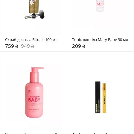
Скраб для тіла Rituals 100 мл
Тонік для тіла Mary Babe 30 мл 
759 ₴
949 ₴
209 ₴