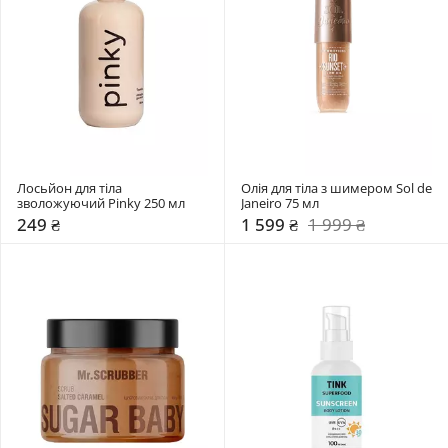
Лосьйон для тіла 
Олія для тіла з шимером Sol de 
зволожуючий Pinky 250 мл 
Janeiro 75 мл 
249 ₴
1 599 ₴
1 999 ₴