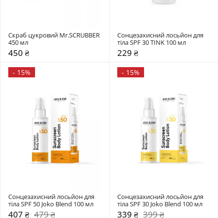
Скраб цукровий Mr.SCRUBBER 
Сонцезахисний лосьйон для 
450 мл
тіла SPF 30 TINK 100 мл 
450 ₴
229 ₴
-
15%
-
15%
Сонцезахисний лосьйон для 
Сонцезахисний лосьйон для 
тіла SPF 50 Joko Blend 100 мл 
тіла SPF 30 Joko Blend 100 мл 
407 ₴
479 ₴
339 ₴
399 ₴