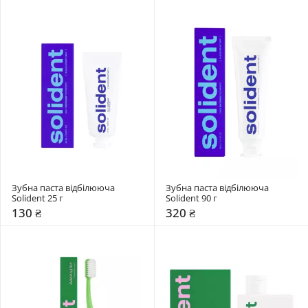
Зубна паста відбілююча 
Зубна паста відбілююча 
Solident 25 г 
Solident 90 г 
130 ₴
320 ₴