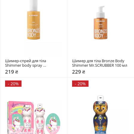
Шимер-спрей для тіла 
Шимер для тіла Bronze Body 
Shimmer body spray 
Shimmer Mr.SCRUBBER 100 мл 
Mr.SCRUBBER 150 мл 
219 ₴
229 ₴
-
20%
-
20%