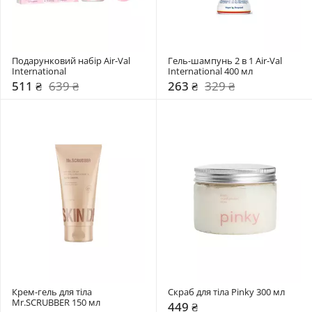
Подарунковий набір Air-Val 
Гель-шампунь 2 в 1 Air-Val 
International
International 400 мл
511 ₴
639 ₴
263 ₴
329 ₴
Крем-гель для тіла 
Скраб для тіла Pinky 300 мл
Mr.SCRUBBER 150 мл 
449 ₴