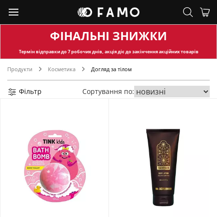
ФІНАЛЬНІ ЗНИЖКИ
Термін відправки
до 7 робочих днів, акція діє до закінчення акційних товарів
Продукти
Косметика
Догляд за тілом
Фільтр
Сортування по: