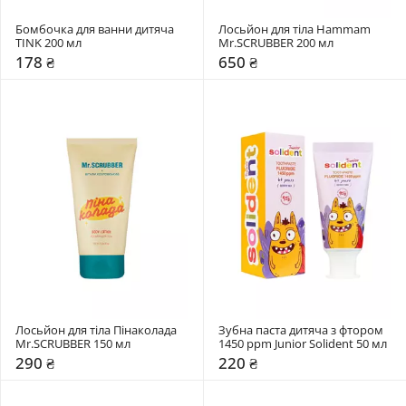
Бомбочка для ванни дитяча 
Лосьйон для тіла Hammam 
TINK 200 мл
Mr.SCRUBBER 200 мл 
178 ₴
650 ₴
Лосьйон для тіла Пінаколада 
Зубна паста дитяча з фтором 
Mr.SCRUBBER 150 мл 
1450 ppm Junior Solident 50 мл 
290 ₴
220 ₴