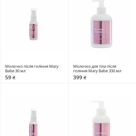
Молочко після гоління Mary 
Молочко для тіла після 
Babe 30 мл 
гоління Mary Babe 330 мл 
59 ₴
399 ₴