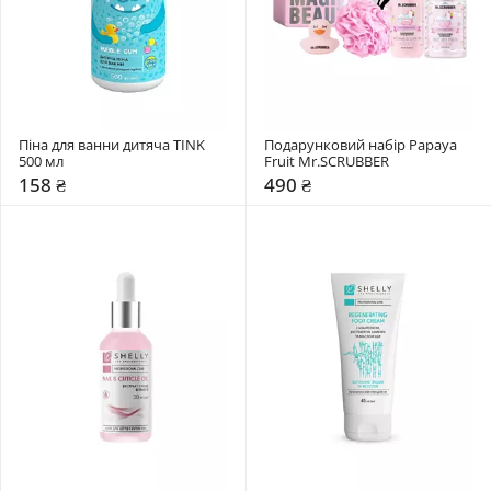
Піна для ванни дитяча TINK 
Подарунковий набір Papaya 
500 мл
Fruit Mr.SCRUBBER
158 ₴
490 ₴