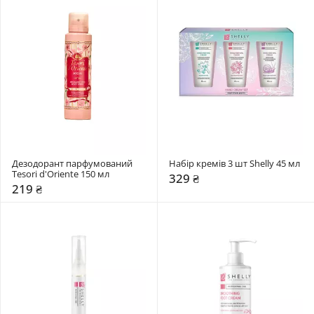
Дезодорант парфумований 
Набір кремів 3 шт Shelly 45 мл 
Tesori d'Oriente 150 мл 
329 ₴
219 ₴