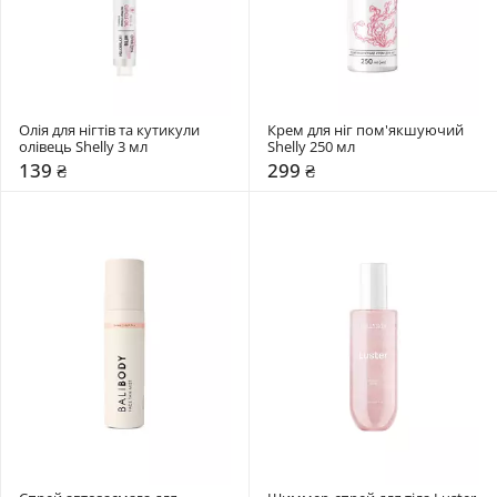
Олія для нігтів та кутикули  
Крем для ніг пом'якшуючий 
олівець Shelly 3 мл 
Shelly 250 мл 
139 ₴
299 ₴