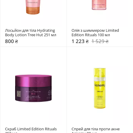
Лосьйон для тіла Hydrating 
Олія з шиммером Limited 
Body Lotion Tree Hut 251 мл 
Edition Rituals 100 мл 
800 ₴
1 223 ₴
1 529 ₴
Скраб Limited Edition Rituals 
Спрей для тіла проти акне 