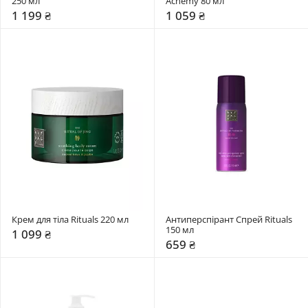
250 мл
Acnemy 80 мл 
1 199 ₴
1 059 ₴
Крем для тіла Rituals 220 мл 
Антиперспірант Спрей Rituals 
150 мл 
1 099 ₴
659 ₴