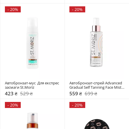
-
20%
-
20%
Автобронзат-мус  Для експрес 
Автобронзат-спрей Advanced 
засмаги St.Moriz
Gradual Self Tanning Face Mist 
St.Moriz
423 ₴
529 ₴
559 ₴
699 ₴
-
20%
-
20%