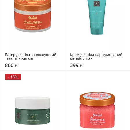
Батер для тіла зволожуючий 
Крем для тіла парфумований 
Tree Hut 240 мл 
Rituals 70 мл 
860 ₴
399 ₴
-
15%