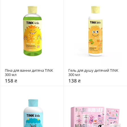
Піна для ванни дитяча TINK 
Гель для душу дитячий TINK 
300 мл
300 мл
158 ₴
138 ₴