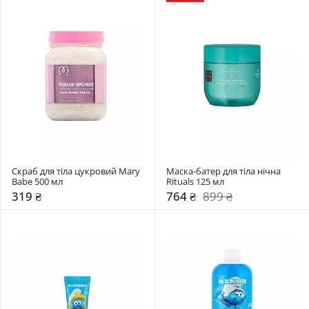
Скраб для тіла цукровий Mary 
Маска-батер для тіла нічна 
Babe 500 мл
Rituals 125 мл 
319 ₴
764 ₴
899 ₴