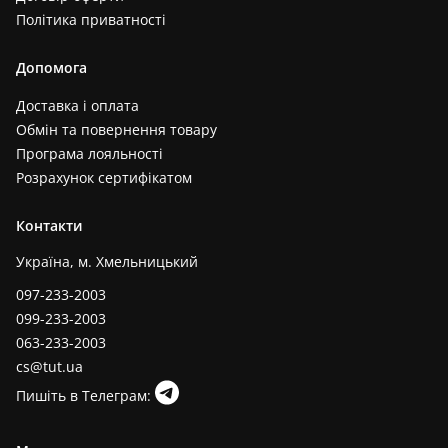
Політика приватності
Допомога
Доставка і оплата
Обмін та повернення товару
Програма лояльності
Розрахунок сертифікатом
Контакти
Україна, м. Хмельницький
097-233-2003
099-233-2003
063-233-2003
cs@tut.ua
Пишіть в Телеграм: