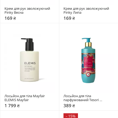
Крем для рук зволожуючий 
Крем для рук зволожуючий 
Pinky Весна
Pinky Липа
169 ₴
169 ₴
Лосьйон для тіла Mayfair 
Лосьйон для тіла 
ELEMIS Mayfair
парфумований Tesori 
d'Oriente 400 мл 
1 799 ₴
389 ₴
-
15%