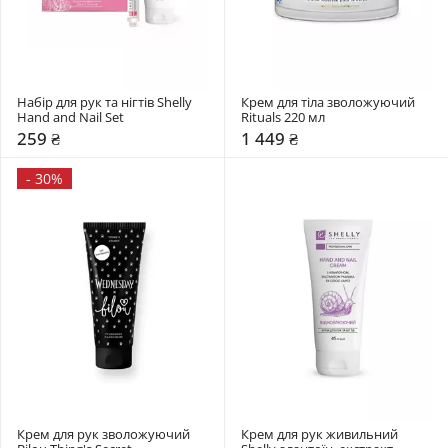
Набір для рук та нігтів Shelly 
Крем для тіла зволожуючий 
Hand and Nail Set
Rituals 220 мл 
259 ₴
1 449 ₴
-
30%
Крем для рук зволожуючий 
Крем для рук живильний 