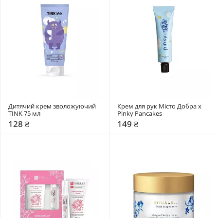
Дитячий крем зволожуючий 
Крем для рук Місто Добра х 
TINK 75 мл 
Pinky Pancakes
128 ₴
149 ₴