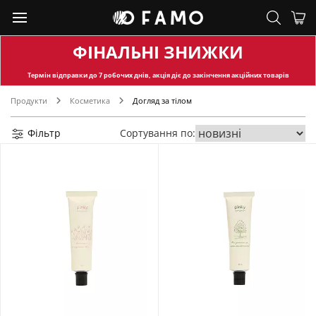
ФІНАЛЬНІ ЗНИЖКИ
Термін відправки
до 7 робочих днів, акція діє до закінчення акційних товарів
Продукти
Косметика
Догляд за тілом
Фільтр
Сортування по: