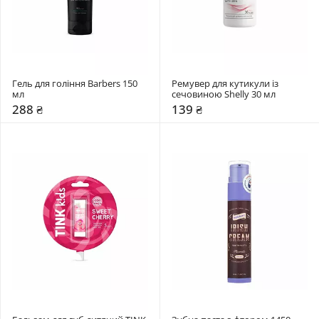
Гель для гоління Barbers 150 
Ремувер для кутикули із 
мл
сечовиною Shelly 30 мл 
288 ₴
139 ₴