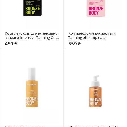
Комплекс олій для інтенсивної 
Комплекс олій для засмаги 
засмаги Intensive Tanning Oil 
Tanning oil complex 
Mr.SCRUBBER 150 мл 
Mr.SCRUBBER 150 мл 
459 ₴
559 ₴