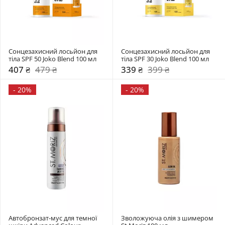
Сонцезахисний лосьйон для 
Сонцезахисний лосьйон для 
тіла SPF 50 Joko Blend 100 мл 
тіла SPF 30 Joko Blend 100 мл 
407 ₴
479 ₴
339 ₴
399 ₴
-
20%
-
20%
Автобронзат-муc для темної 
Зволожуюча олія з шимером 