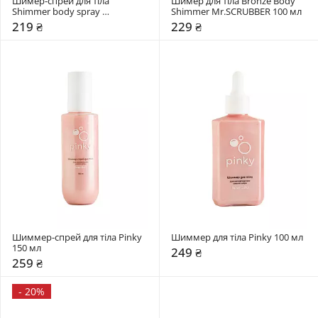
Шимер-спрей для тіла 
Шимер для тіла Bronze Body 
Shimmer body spray 
Shimmer Mr.SCRUBBER 100 мл 
Mr.SCRUBBER 150 мл 
219 ₴
229 ₴
Шиммер-спрей для тіла Pinky 
Шиммер для тіла Pinky 100 мл 
150 мл 
249 ₴
259 ₴
-
20%