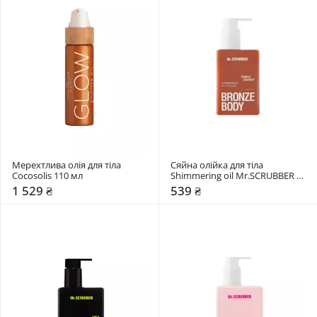
Мерехтлива олія для тіла 
Сяйна олійка для тіла 
Cocosolis 110 мл 
Shimmering oil Mr.SCRUBBER 
150 мл 
1 529 ₴
539 ₴