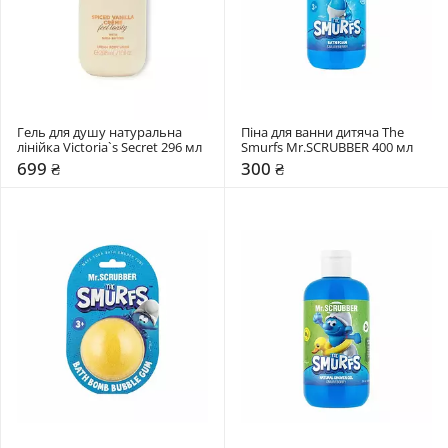
Гель для душу натуральна 
Піна для ванни дитяча The 
лінійка Victoria`s Secret 296 мл
Smurfs Mr.SCRUBBER 400 мл
699 ₴
300 ₴