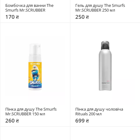
Бомбочка для ванни The 
Гель для душу The Smurfs 
Smurfs Mr.SCRUBBER
Mr.SCRUBBER 250 мл
170 ₴
250 ₴
Пінка для душу The Smurfs 
Пінка для душу чоловіча 
Mr.SCRUBBER 150 мл
Rituals 200 мл
260 ₴
699 ₴