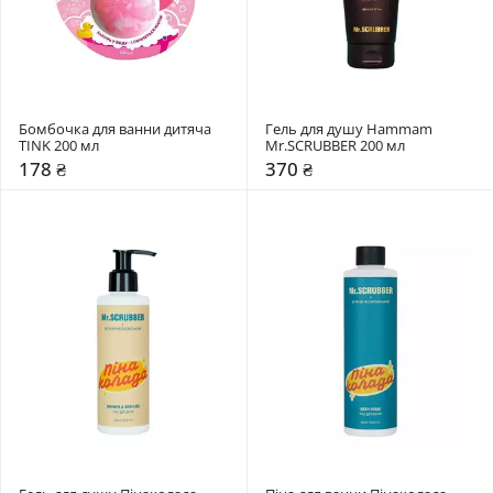
Бомбочка для ванни дитяча 
Гель для душу Hammam 
TINK 200 мл
Mr.SCRUBBER 200 мл
178 ₴
370 ₴