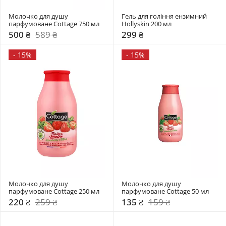
Молочко для душу 
Гель для гоління ензимний 
парфумоване Cottage 750 мл
Hollyskin 200 мл
500 ₴
589 ₴
299 ₴
-
15%
-
15%
Молочко для душу 
Молочко для душу 
парфумоване Cottage 250 мл
парфумоване Cottage 50 мл
220 ₴
259 ₴
135 ₴
159 ₴