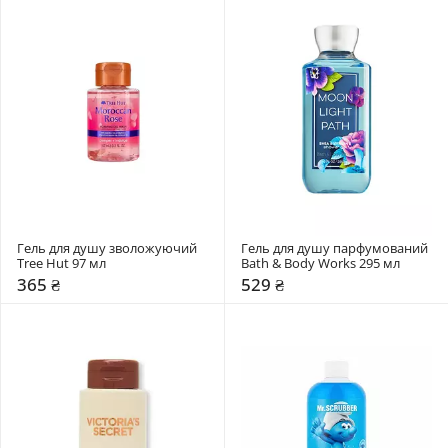
Гель для душу зволожуючий 
Гель для душу парфумований 
Tree Hut 97 мл
Bath & Body Works 295 мл
365 ₴
529 ₴