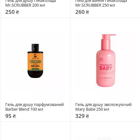
Гель для душу Пінаколада 
Піна для ванни Пінаколада 
Mr.SCRUBBER 200 мл
Mr.SCRUBBER 250 мл
250 ₴
260 ₴
Гель для душу парфумований 
Гель для душу зволожуючий 
Barber Blend 100 мл
Mary Babe 250 мл
95 ₴
329 ₴