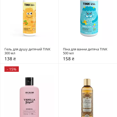
Гель для душу дитячий TINK 
Піна для ванни дитяча TINK 
300 мл
500 мл
138 ₴
158 ₴
-
15%