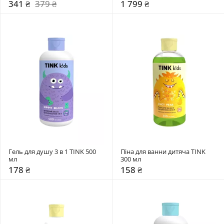
341 ₴
379 ₴
1 799 ₴
Гель для душу 3 в 1 TINK 500 
Піна для ванни дитяча TINK 
мл
300 мл
178 ₴
158 ₴