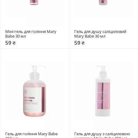
Міні-гель для гоління Mary 
Гель для душу саліциловий 
Babe 30 мл
Mary Babe 30 мл
59 ₴
59 ₴
Гель для гоління Mary Babe 
Гель для душу з саліциловою 