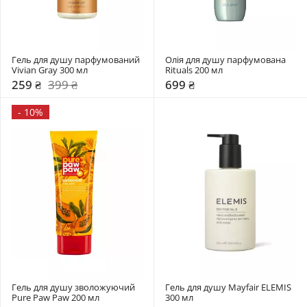
Гель для душу парфумований 
Олія для душу парфумована 
Vivian Gray 300 мл
Rituals 200 мл
259 ₴
399 ₴
699 ₴
-
10%
Гель для душу зволожуючий 
Гель для душу Mayfair ELEMIS 
Pure Paw Paw 200 мл
300 мл