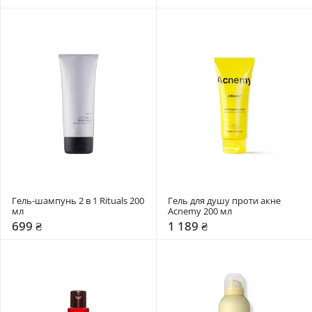
Гель-шампунь 2 в 1 Rituals 200 
Гель для душу проти акне 
мл
Acnemy 200 мл
699 ₴
1 189 ₴