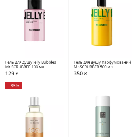
Гель для душу Jelly Bubbles 
Гель для душу парфумований 
Mr.SCRUBBER 100 мл
Mr.SCRUBBER 500 мл
129 ₴
350 ₴
-
35%