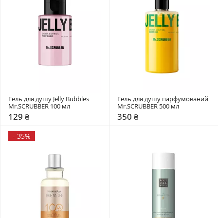
Гель для душу Jelly Bubbles 
Гель для душу парфумований 
Mr.SCRUBBER 100 мл
Mr.SCRUBBER 500 мл
129 ₴
350 ₴
-
35%