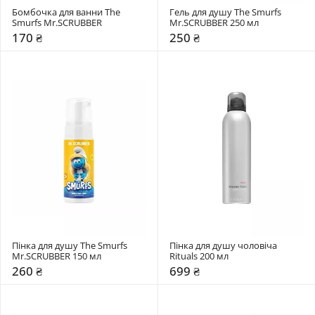
Бомбочка для ванни The 
Гель для душу The Smurfs 
Smurfs Mr.SCRUBBER
Mr.SCRUBBER 250 мл
170 ₴
250 ₴
Пінка для душу The Smurfs 
Пінка для душу чоловіча 
Mr.SCRUBBER 150 мл
Rituals 200 мл
260 ₴
699 ₴