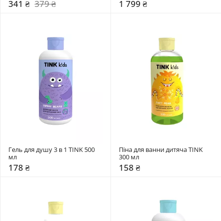
341 ₴
379 ₴
1 799 ₴
Гель для душу 3 в 1 TINK 500 
Піна для ванни дитяча TINK 
мл
300 мл
178 ₴
158 ₴