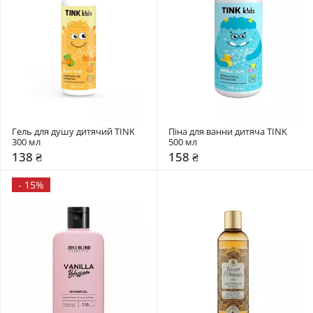
Гель для душу дитячий TINK 
Піна для ванни дитяча TINK 
300 мл
500 мл
138 ₴
158 ₴
-
15%