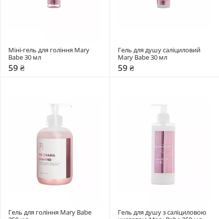
Міні-гель для гоління Mary 
Гель для душу саліциловий 
Babe 30 мл
Mary Babe 30 мл
59 ₴
59 ₴
Гель для гоління Mary Babe 
Гель для душу з саліциловою 