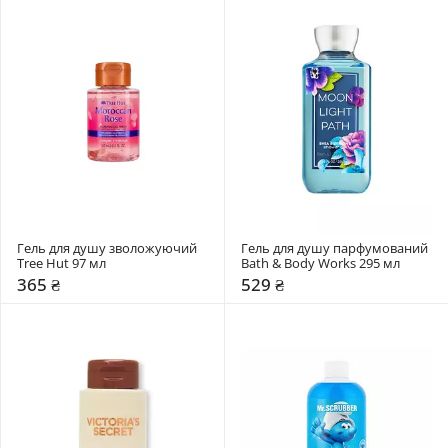
Гель для душу зволожуючий 
Гель для душу парфумований 
Tree Hut 97 мл
Bath & Body Works 295 мл
365 ₴
529 ₴