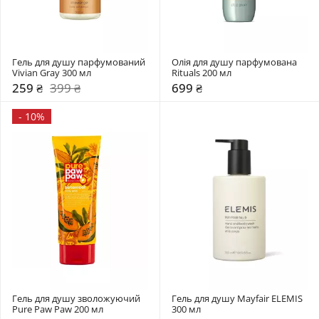
Гель для душу парфумований 
Олія для душу парфумована 
Vivian Gray 300 мл
Rituals 200 мл
259 ₴
399 ₴
699 ₴
-
10%
Гель для душу зволожуючий 
Гель для душу Mayfair ELEMIS 
Pure Paw Paw 200 мл
300 мл