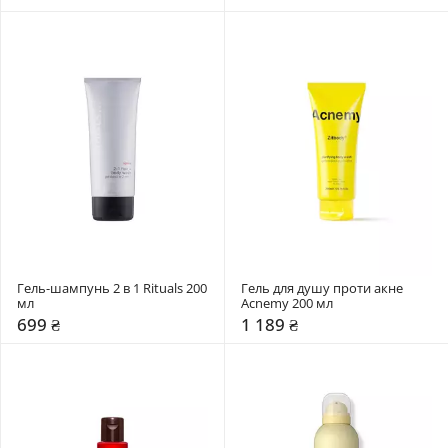
Гель-шампунь 2 в 1 Rituals 200 
Гель для душу проти акне 
мл
Acnemy 200 мл
699 ₴
1 189 ₴