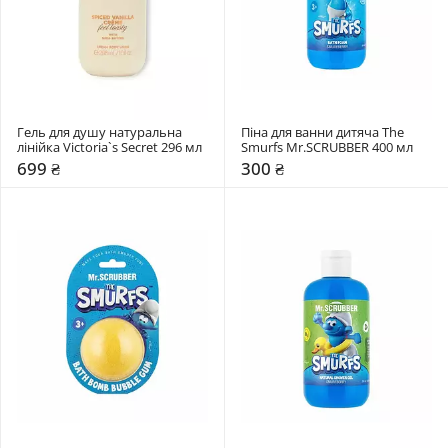
Гель для душу натуральна 
Піна для ванни дитяча The 
лінійка Victoria`s Secret 296 мл
Smurfs Mr.SCRUBBER 400 мл
699 ₴
300 ₴