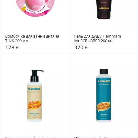
Бомбочка для ванни дитяча 
Гель для душу Hammam 
TINK 200 мл
Mr.SCRUBBER 200 мл
178 ₴
370 ₴