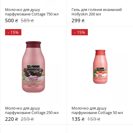
Молочко для душу 
Гель для гоління ензимний 
парфумоване Cottage 750 мл
Hollyskin 200 мл
500 ₴
589 ₴
299 ₴
-
15%
-
15%
Молочко для душу 
Молочко для душу 
парфумоване Cottage 250 мл
парфумоване Cottage 50 мл
220 ₴
259 ₴
135 ₴
159 ₴