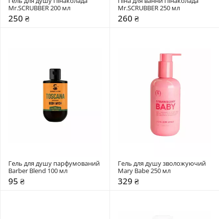
Гель для душу Пінаколада 
Піна для ванни Пінаколада 
Mr.SCRUBBER 200 мл
Mr.SCRUBBER 250 мл
250 ₴
260 ₴
Гель для душу парфумований 
Гель для душу зволожуючий 
Barber Blend 100 мл
Mary Babe 250 мл
95 ₴
329 ₴