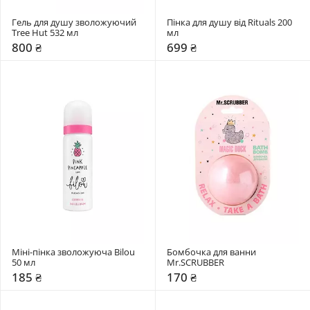
Гель для душу зволожуючий 
Пінка для душу від Rituals 200 
Tree Hut 532 мл
мл
800 ₴
699 ₴
Міні-пінка зволожуюча Bilou 
Бомбочка для ванни 
50 мл
Mr.SCRUBBER
185 ₴
170 ₴