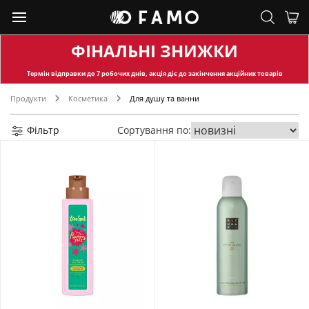
ФІНАЛЬНІ ЗНИЖКИ
Термін відправки
до 7 робочих днів, акція діє до закінчення акційних товарів
Продукти
Косметика
Для душу та ванни
Фільтр
Сортування по: