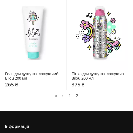
Гель для душу зволожуючий 
Пінка для душу зволожуюча 
Bilou 200 мл
Bilou 200 мл
265 ₴
375 ₴
‹‹
‹
1
2
Інформація