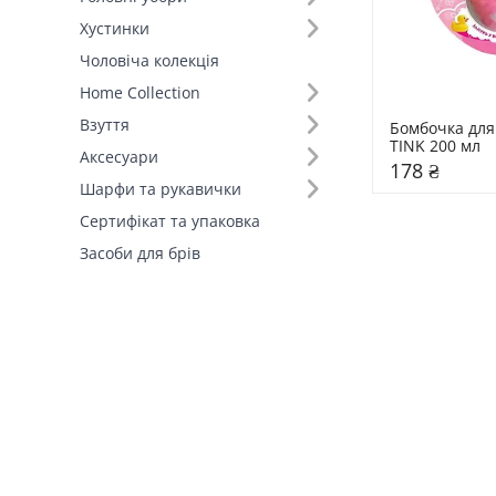
Хустинки
Чоловіча колекція
Home Collection
Взуття
Бомбочка для
TINK 200 мл
Аксесуари
178 ₴
Шарфи та рукавички
Сертифікат та упаковка
Засоби для брів