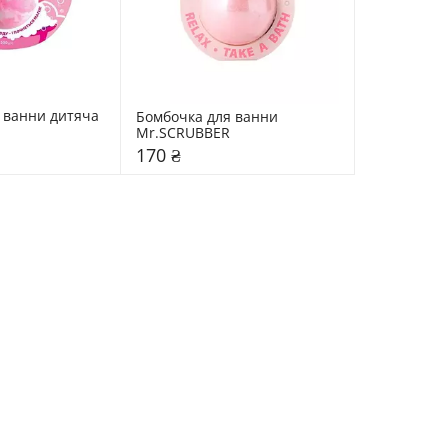
 ванни дитяча 
Бомбочка для ванни 
Mr.SCRUBBER
170 ₴