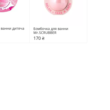
 ванни дитяча 
Бомбочка для ванни 
Mr.SCRUBBER
170 ₴