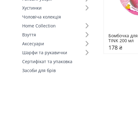
Хустинки
Чоловіча колекція
Home Collection
Взуття
Бомбочка для
TINK 200 мл
Аксесуари
178 ₴
Шарфи та рукавички
Сертифікат та упаковка
Засоби для брів