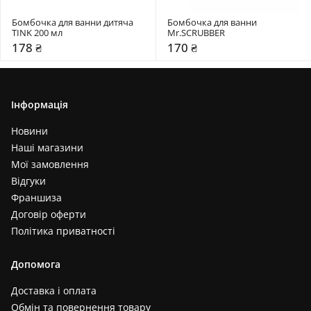
Бомбочка для ванни дитяча 
Бомбочка для ванни 
TINK 200 мл
Mr.SCRUBBER
178 ₴
170 ₴
Інформація
Новини
Наші магазини
Мої замовлення
Відгуки
Франшиза
Договір оферти
Політика приватності
Допомога
Доставка і оплата
Обмін та повернення товару