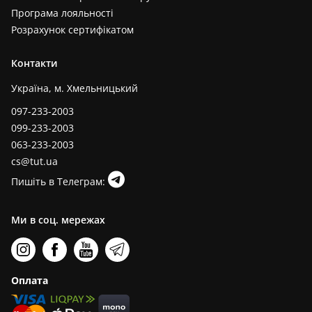
Програма лояльності
Розрахунок сертифікатом
Контакти
Україна, м. Хмельницький
097-233-2003
099-233-2003
063-233-2003
cs@tut.ua
Пишіть в Телеграм:
Ми в соц. мережах
Оплата