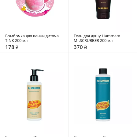
Бомбочка для ванни дитяча 
Гель для душу Hammam 
TINK 200 мл
Mr.SCRUBBER 200 мл
178 ₴
370 ₴