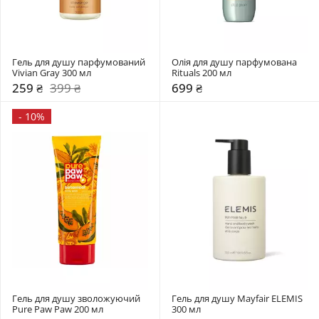
Гель для душу парфумований 
Олія для душу парфумована 
Vivian Gray 300 мл
Rituals 200 мл
259 ₴
399 ₴
699 ₴
-
10%
Гель для душу зволожуючий 
Гель для душу Mayfair ELEMIS 
Pure Paw Paw 200 мл
300 мл