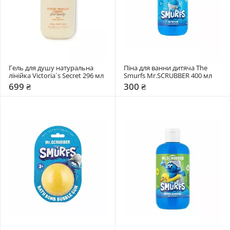
Гель для душу натуральна 
Піна для ванни дитяча The 
лінійка Victoria`s Secret 296 мл
Smurfs Mr.SCRUBBER 400 мл
699 ₴
300 ₴