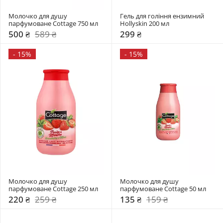
Молочко для душу 
Гель для гоління ензимний 
парфумоване Cottage 750 мл
Hollyskin 200 мл
500 ₴
589 ₴
299 ₴
-
15%
-
15%
Молочко для душу 
Молочко для душу 
парфумоване Cottage 250 мл
парфумоване Cottage 50 мл
220 ₴
259 ₴
135 ₴
159 ₴