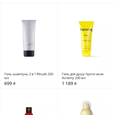
Гель-шампунь 2 в 1 Rituals 200 
Гель для душу проти акне 
мл
Acnemy 200 мл
699 ₴
1 189 ₴