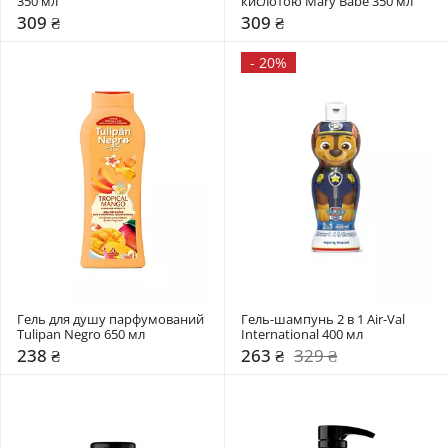
350 мл
кислотою Mary Babe 350 мл
309 ₴
309 ₴
-
20%
Гель для душу парфумований 
Гель-шампунь 2 в 1 Air-Val 
Tulipan Negro 650 мл
International 400 мл
238 ₴
263 ₴
329 ₴