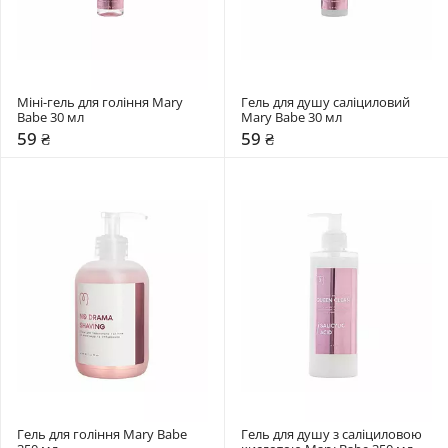
Міні-гель для гоління Mary 
Гель для душу саліциловий 
Babe 30 мл
Mary Babe 30 мл
59 ₴
59 ₴
Гель для гоління Mary Babe 
Гель для душу з саліциловою 