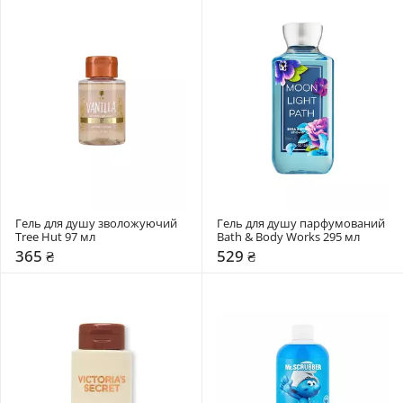
Гель для душу зволожуючий 
Гель для душу парфумований 
Tree Hut 97 мл
Bath & Body Works 295 мл
365 ₴
529 ₴