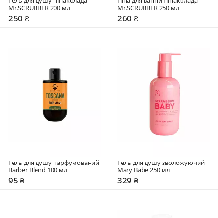
Гель для душу Пінаколада 
Піна для ванни Пінаколада 
Mr.SCRUBBER 200 мл
Mr.SCRUBBER 250 мл
250 ₴
260 ₴
Гель для душу парфумований 
Гель для душу зволожуючий 
Barber Blend 100 мл
Mary Babe 250 мл
95 ₴
329 ₴