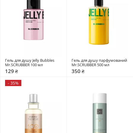
Гель для душу Jelly Bubbles 
Гель для душу парфумований 
Mr.SCRUBBER 100 мл
Mr.SCRUBBER 500 мл
129 ₴
350 ₴
-
35%