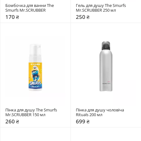
Бомбочка для ванни The 
Гель для душу The Smurfs 
Smurfs Mr.SCRUBBER
Mr.SCRUBBER 250 мл
170 ₴
250 ₴
Пінка для душу The Smurfs 
Пінка для душу чоловіча 
Mr.SCRUBBER 150 мл
Rituals 200 мл
260 ₴
699 ₴