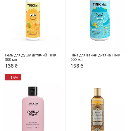
Гель для душу дитячий TINK 
Піна для ванни дитяча TINK 
300 мл
500 мл
138 ₴
158 ₴
-
15%