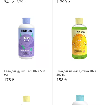
341 ₴
379 ₴
1 799 ₴
Гель для душу 3 в 1 TINK 500 
Піна для ванни дитяча TINK 
мл
300 мл
178 ₴
158 ₴