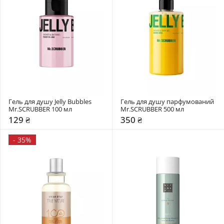
Гель для душу Jelly Bubbles 
Гель для душу парфумований 
Mr.SCRUBBER 100 мл
Mr.SCRUBBER 500 мл
129 ₴
350 ₴
-
35%