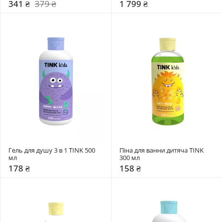
341 ₴
379 ₴
1 799 ₴
Гель для душу 3 в 1 TINK 500 
Піна для ванни дитяча TINK 
мл
300 мл
178 ₴
158 ₴