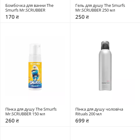
Бомбочка для ванни The 
Гель для душу The Smurfs 
Smurfs Mr.SCRUBBER
Mr.SCRUBBER 250 мл
170 ₴
250 ₴
Пінка для душу The Smurfs 
Пінка для душу чоловіча 
Mr.SCRUBBER 150 мл
Rituals 200 мл
260 ₴
699 ₴