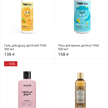
Гель для душу дитячий TINK 
Піна для ванни дитяча TINK 
300 мл
500 мл
138 ₴
158 ₴
-
15%