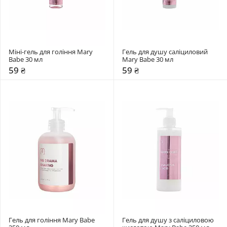
Міні-гель для гоління Mary 
Гель для душу саліциловий 
Babe 30 мл
Mary Babe 30 мл
59 ₴
59 ₴
Гель для гоління Mary Babe 
Гель для душу з саліциловою 