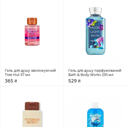
Гель для душу зволожуючий 
Гель для душу парфумований 
Tree Hut 97 мл
Bath & Body Works 295 мл
365 ₴
529 ₴