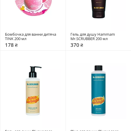
Бомбочка для ванни дитяча 
Гель для душу Hammam 
TINK 200 мл
Mr.SCRUBBER 200 мл
178 ₴
370 ₴