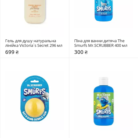
Гель для душу натуральна 
Піна для ванни дитяча The 
лінійка Victoria`s Secret 296 мл
Smurfs Mr.SCRUBBER 400 мл
699 ₴
300 ₴