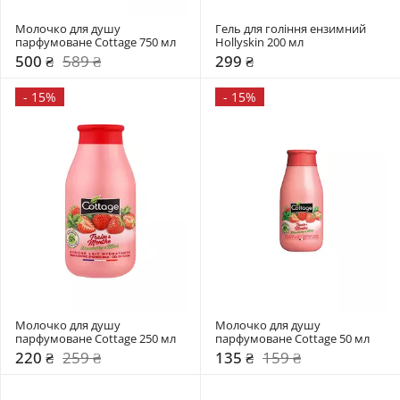
Молочко для душу 
Гель для гоління ензимний 
парфумоване Cottage 750 мл
Hollyskin 200 мл
500 ₴
589 ₴
299 ₴
-
15%
-
15%
Молочко для душу 
Молочко для душу 
парфумоване Cottage 250 мл
парфумоване Cottage 50 мл
220 ₴
259 ₴
135 ₴
159 ₴