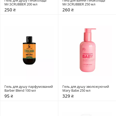
Гель для душу Пінаколада 
Піна для ванни Пінаколада 
Mr.SCRUBBER 200 мл
Mr.SCRUBBER 250 мл
250 ₴
260 ₴
Гель для душу парфумований 
Гель для душу зволожуючий 
Barber Blend 100 мл
Mary Babe 250 мл
95 ₴
329 ₴