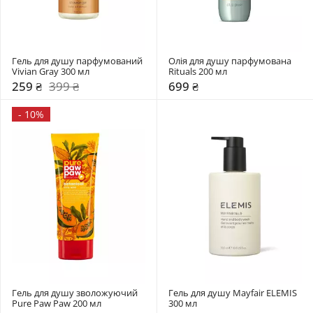
Гель для душу парфумований 
Олія для душу парфумована 
Vivian Gray 300 мл
Rituals 200 мл
259 ₴
399 ₴
699 ₴
-
10%
Гель для душу зволожуючий 
Гель для душу Mayfair ELEMIS 
Pure Paw Paw 200 мл
300 мл