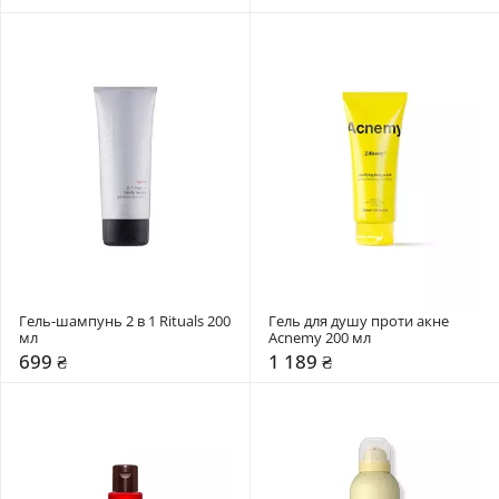
Гель-шампунь 2 в 1 Rituals 200 
Гель для душу проти акне 
мл
Acnemy 200 мл
699 ₴
1 189 ₴