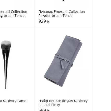
rald Collection 
Пензлик Emerald Collection 
ng brush Tenze
Powder brush Tenze
929 ₴
я макіяжу Famo
Набір пензликів для макіяжу 
в чехлі Pinky
599 ₴