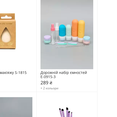
макіяжу S-1815 
Дорожній набір ємностей 
Е-0915-3
289 ₴
+ 2 кольори