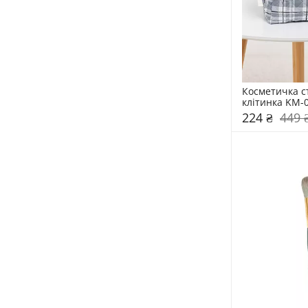
Косметичка с
клітинка KM-
224 ₴
449 