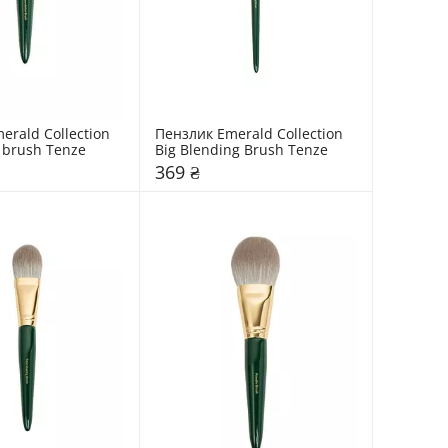
rald Collection 
Пензлик Emerald Collection 
 brush Tenze
Big Blending Brush Tenze
369 ₴