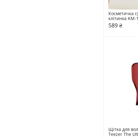
Косметичка с
клітинка KM-
589 ₴
Щітка для вол
Teezer The Ult