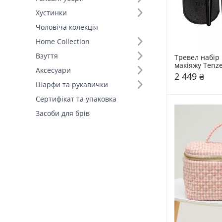
Хустинки
Чоловіча колекція
Home Collection
Взуття
Тревел набір 
макіяжу Tenz
Аксесуари
2 449 ₴
Шарфи та рукавички
Сертифікат та упаковка
Засоби для брів