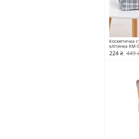
Косметичка с
клітинка KM-
224 ₴
449 