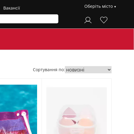
Оберіть місто
Вакансії
Сортування по: