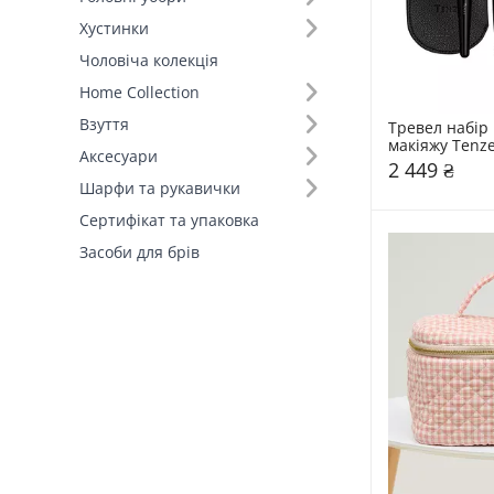
Хустинки
Чоловіча колекція
Home Collection
Взуття
Тревел набір 
макіяжу Tenz
Аксесуари
2 449 ₴
Шарфи та рукавички
Сертифікат та упаковка
Засоби для брів