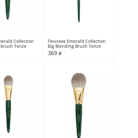
rald Collection 
Пензлик Emerald Collection 
 brush Tenze
Big Blending Brush Tenze
369 ₴