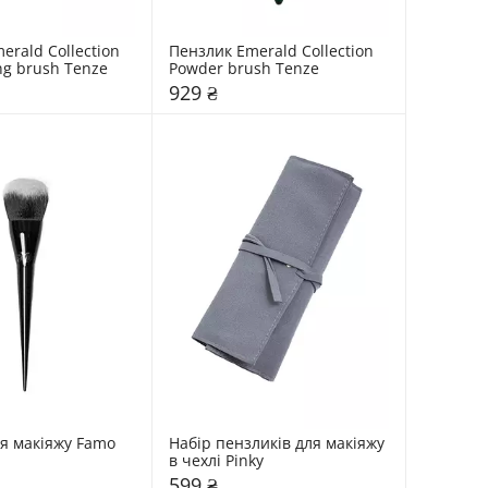
rald Collection 
Пензлик Emerald Collection 
ng brush Tenze
Powder brush Tenze
929 ₴
я макіяжу Famo
Набір пензликів для макіяжу 
в чехлі Pinky
599 ₴