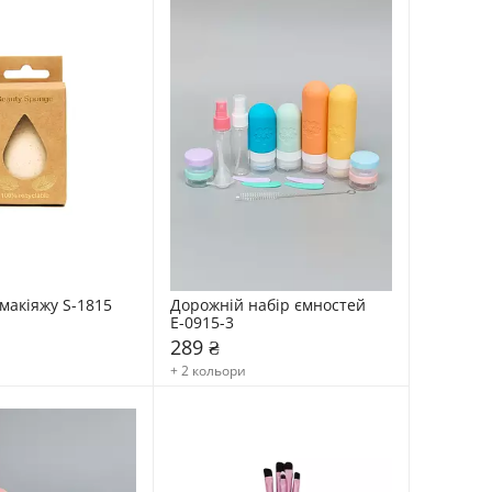
макіяжу S-1815 
Дорожній набір ємностей 
Е-0915-3
289 ₴
+ 2 кольори