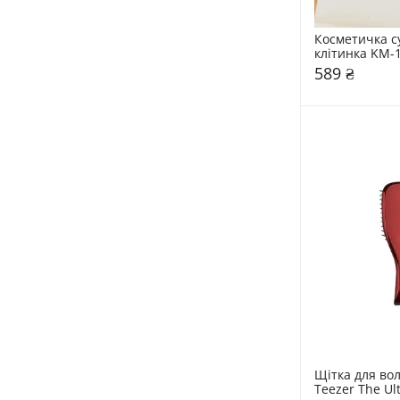
Косметичка с
клітинка KM-
589 ₴
Щітка для вол
Teezer The Ult