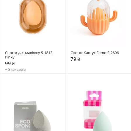
Спонж для макіяжу S-1813 
Спонж Кактус Famo S-2606
Pinky
79 ₴
99 ₴
+ 5 кольорів