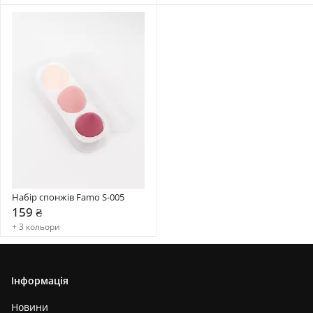
Набір спонжів Famo S-005
159 ₴
+ 3 кольори
Інформація
Новини