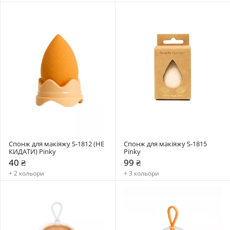
Спонж для макіяжу S-1812 (НЕ 
Спонж для макіяжу S-1815 
КИДАТИ) Pinky
Pinky
40 ₴
99 ₴
+ 2 кольори
+ 3 кольори