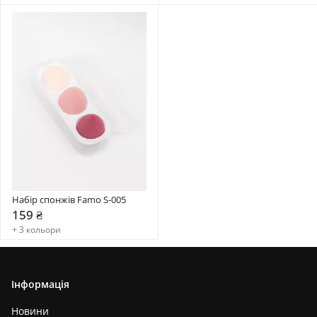
Набір спонжів Famo S-005
159 ₴
+ 3 кольори
Інформація
Новини