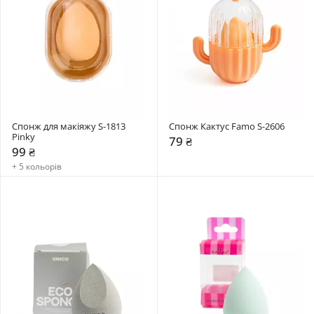
Спонж для макіяжу S-1813 
Спонж Кактус Famo S-2606
Pinky
79 ₴
99 ₴
+ 5 кольорів