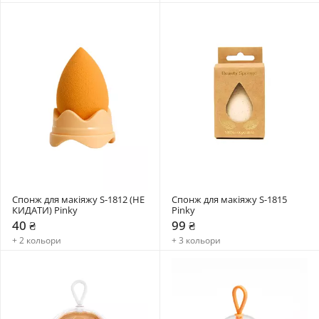
Спонж для макіяжу S-1812 (НЕ 
Спонж для макіяжу S-1815 
КИДАТИ) Pinky
Pinky
40 ₴
99 ₴
+ 2 кольори
+ 3 кольори