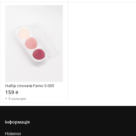
Набір спонжів Famo S-005
159 ₴
+ 3 кольори
Інформація
Новини