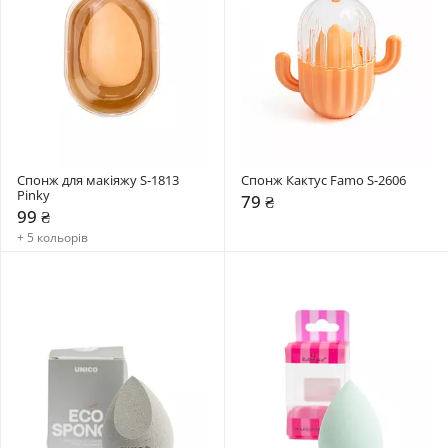
Спонж для макіяжу S-1813 
Спонж Кактус Famo S-2606
Pinky
79 ₴
99 ₴
+ 5 кольорів