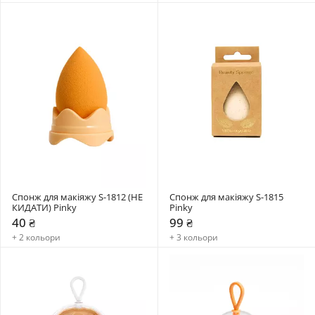
Спонж для макіяжу S-1812 (НЕ 
Спонж для макіяжу S-1815 
КИДАТИ) Pinky
Pinky
40 ₴
99 ₴
+ 2 кольори
+ 3 кольори