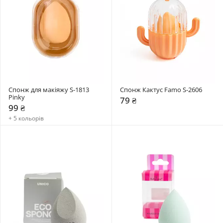
Спонж для макіяжу S-1813 
Спонж Кактус Famo S-2606
Pinky
79 ₴
99 ₴
+ 5 кольорів