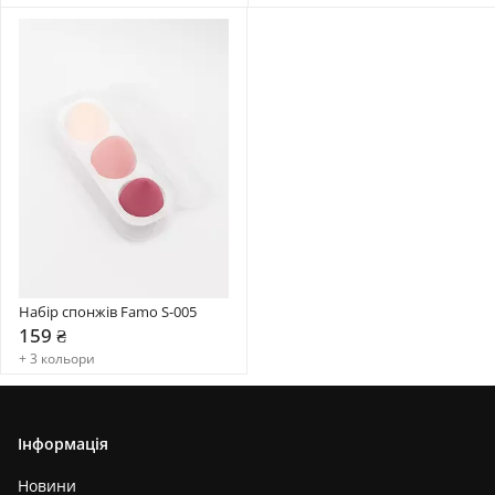
Набір спонжів Famo S-005
159 ₴
+ 3 кольори
Інформація
Новини