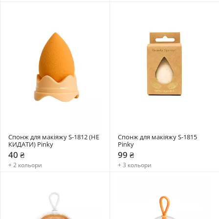
Спонж для макіяжу S-1812 (НЕ 
Спонж для макіяжу S-1815 
КИДАТИ) Pinky
Pinky
40 ₴
99 ₴
+ 2 кольори
+ 3 кольори