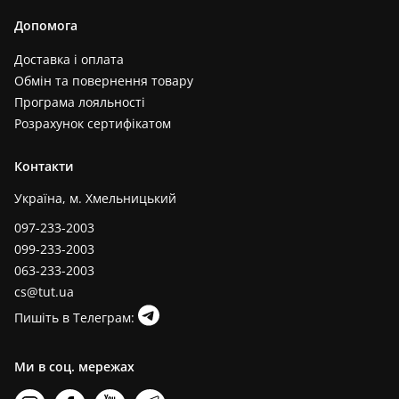
Допомога
Доставка і оплата
Обмін та повернення товару
Програма лояльності
Розрахунок сертифікатом
Контакти
Україна, м. Хмельницький
097-233-2003
099-233-2003
063-233-2003
cs@tut.ua
Пишіть в Телеграм:
Ми в соц. мережах