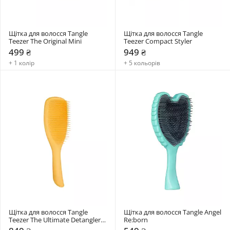
Щітка для волосся Tangle 
Щітка для волосся Tangle 
Teezer The Original Mini
Teezer Compact Styler
499 ₴
949 ₴
+ 1 колір
+ 5 кольорів
Щітка для волосся Tangle 
Щітка для волосся Tangle Angel 
Teezer The Ultimate Detangler 
Re:born
Large