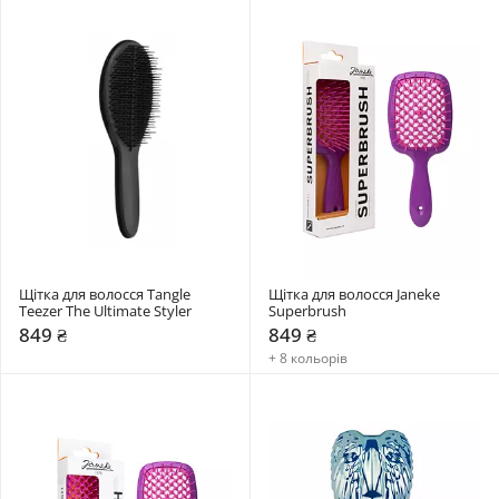
Щітка для волосся Tangle 
Щітка для волосся Janeke 
Teezer The Ultimate Styler
Superbrush
849 ₴
849 ₴
+ 8 кольорів