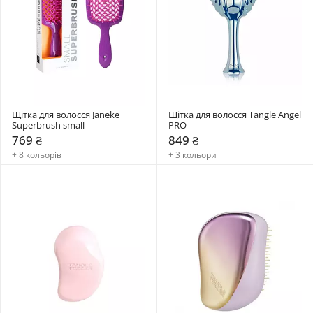
Щітка для волосся Janeke 
Щітка для волосся Tangle Angel 
Superbrush small
PRO
769 ₴
849 ₴
+ 8 кольорів
+ 3 кольори