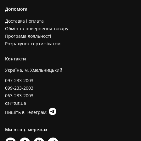
Допомога
Доставка і оплата
Обмін та повернення товару
Програма лояльності
Розрахунок сертифікатом
Контакти
Україна, м. Хмельницький
097-233-2003
099-233-2003
063-233-2003
cs@tut.ua
Пишіть в Телеграм:
Ми в соц. мережах