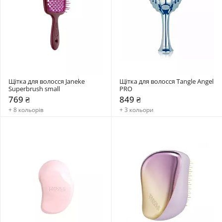
Щітка для волосся Janeke 
Щітка для волосся Tangle Angel 
Superbrush small
PRO
769 ₴
849 ₴
+ 8 кольорів
+ 3 кольори