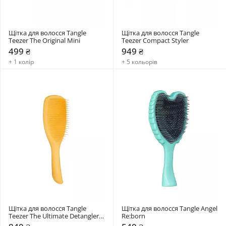
Щітка для волосся Tangle 
Щітка для волосся Tangle 
Teezer The Original Mini
Teezer Compact Styler
499 ₴
949 ₴
+ 1 колір
+ 5 кольорів
Щітка для волосся Tangle 
Щітка для волосся Tangle Angel 
Teezer The Ultimate Detangler 
Re:born
Large