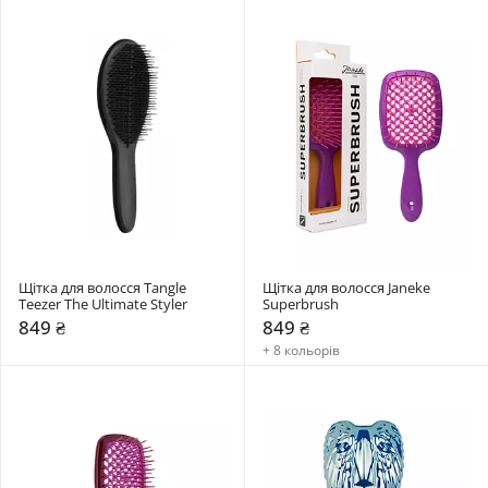
Щітка для волосся Tangle 
Щітка для волосся Janeke 
Teezer The Ultimate Styler
Superbrush
849 ₴
849 ₴
+ 8 кольорів