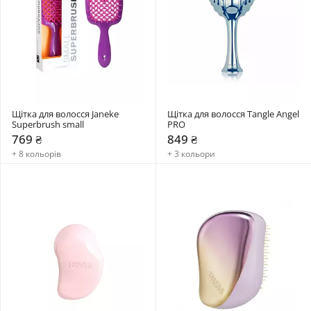
Щітка для волосся Janeke 
Щітка для волосся Tangle Angel 
Superbrush small
PRO
769 ₴
849 ₴
+ 8 кольорів
+ 3 кольори