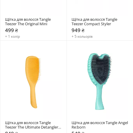
Щітка для волосся Tangle 
Щітка для волосся Tangle 
Teezer The Original Mini
Teezer Compact Styler
499 ₴
949 ₴
+ 1 колір
+ 5 кольорів
Щітка для волосся Tangle 
Щітка для волосся Tangle Angel 
Teezer The Ultimate Detangler 
Re:born
Large