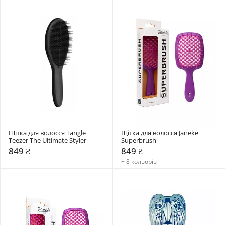
Щітка для волосся Tangle 
Щітка для волосся Janeke 
Teezer The Ultimate Styler
Superbrush
849 ₴
849 ₴
+ 8 кольорів