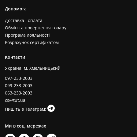
Допомога
Доставка і оплата
Обмін та повернення товару
Програма лояльності
Розрахунок сертифікатом
Контакти
Україна, м. Хмельницький
097-233-2003
099-233-2003
063-233-2003
cs@tut.ua
Пишіть в Телеграм:
Ми в соц. мережах