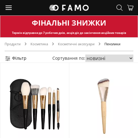
ФІНАЛЬНІ ЗНИЖКИ
Термін відправки
до 7 робочих днів, акція діє до закінчення акційних товарів
Продукти
Косметика
Косметичні аксесуари
Пензлики
Фільтр
Сортування по: