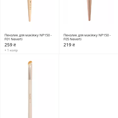
Пензлик для макіяжу NP150 - 
Пензлик для макіяжу NP150 - 
F01 Neverti
F05 Neverti
259 ₴
219 ₴
+ 1 колір