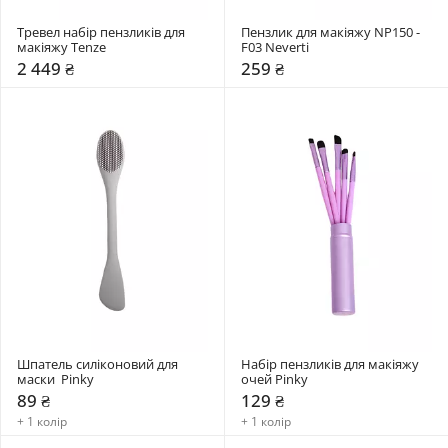
Тревел набір пензликів для 
Пензлик для макіяжу NP150 - 
макіяжу Tenze
F03 Neverti
2 449 ₴
259 ₴
Шпатель силіконовий для 
Набір пензликів для макіяжу 
маски  Pinky
очей Pinky
89 ₴
129 ₴
+ 1 колір
+ 1 колір