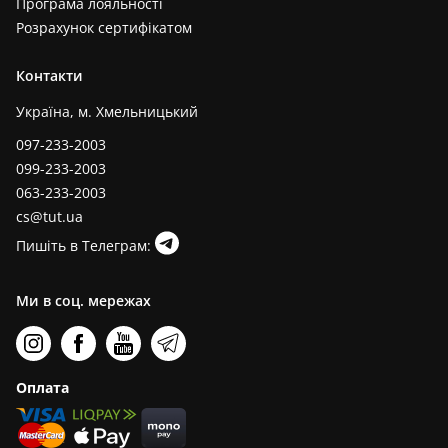
Програма лояльності
Розрахунок сертифікатом
Контакти
Україна, м. Хмельницький
097-233-2003
099-233-2003
063-233-2003
cs@tut.ua
Пишіть в Телеграм:
Ми в соц. мережах
Оплата