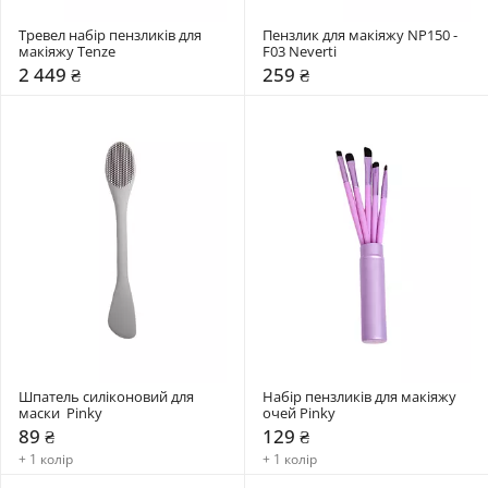
Тревел набір пензликів для 
Пензлик для макіяжу NP150 - 
макіяжу Tenze
F03 Neverti
2 449 ₴
259 ₴
Шпатель силіконовий для 
Набір пензликів для макіяжу 
маски  Pinky
очей Pinky
89 ₴
129 ₴
+ 1 колір
+ 1 колір