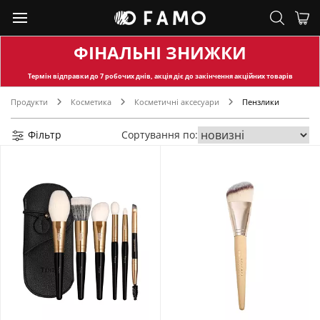
ФІНАЛЬНІ ЗНИЖКИ
Термін відправки
до 7 робочих днів, акція діє до закінчення акційних товарів
Продукти
Косметика
Косметичні аксесуари
Пензлики
Фільтр
Сортування по: