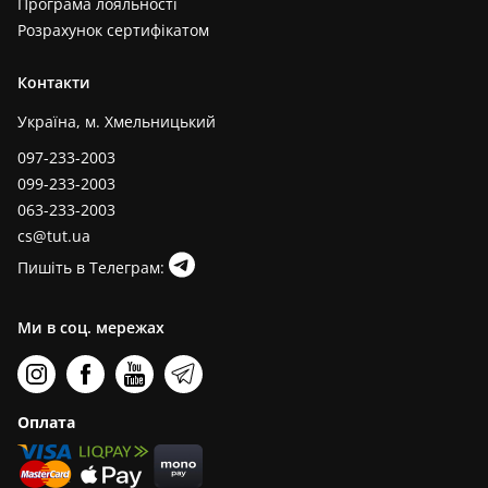
Програма лояльності
Розрахунок сертифікатом
Контакти
Україна, м. Хмельницький
097-233-2003
099-233-2003
063-233-2003
cs@tut.ua
Пишіть в Телеграм:
Ми в соц. мережах
Оплата