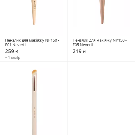
Пензлик для макіяжу NP150 - 
Пензлик для макіяжу NP150 - 
F01 Neverti
F05 Neverti
259 ₴
219 ₴
+ 1 колір