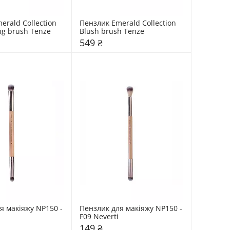
rald Collection 
Пензлик Emerald Collection 
ng brush Tenze
Blush brush Tenze
549 ₴
я макіяжу NP150 - 
Пензлик для макіяжу NP150 - 
F09 Neverti
149 ₴