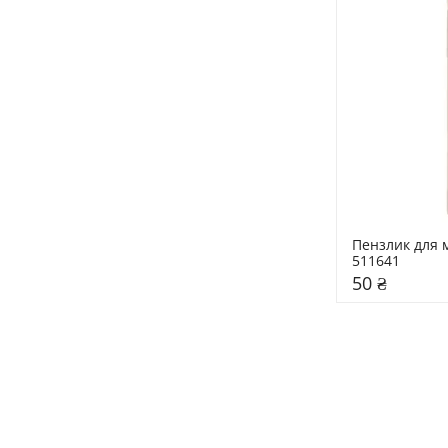
Пензлик для м
511641
50 ₴