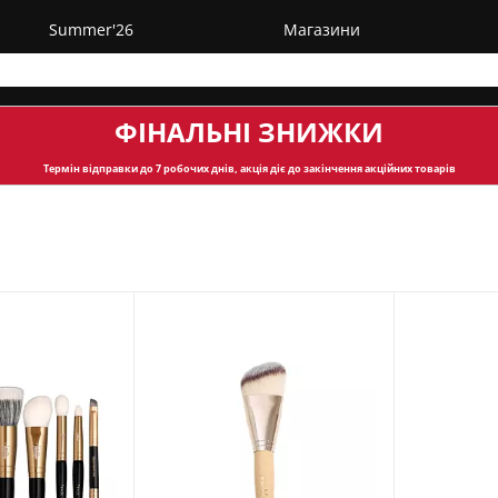
Summer'26
Магазини
ФІНАЛЬНІ ЗНИЖКИ
Термін відправки
до 7 робочих днів, акція діє до закінчення акційних товарів