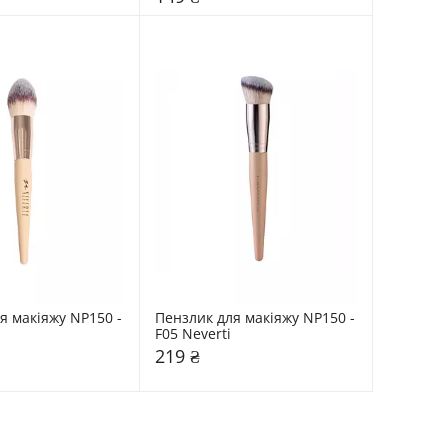
я макіяжу NP150 - 
Пензлик для макіяжу NP150 - 
F05 Neverti
219 ₴