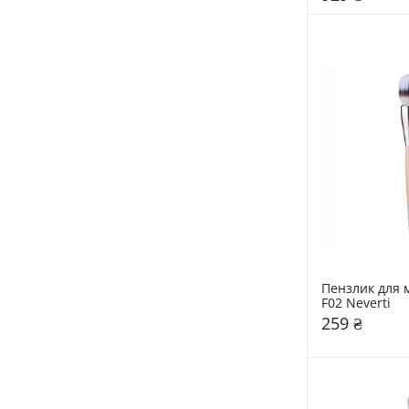
Пензлик для м
F02 Neverti
259 ₴