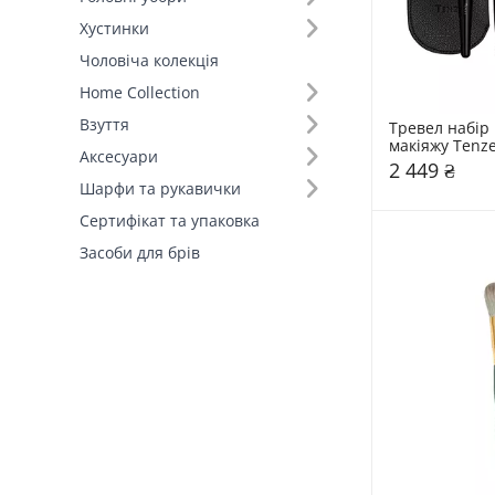
Хустинки
Чоловіча колекція
Home Collection
Взуття
Тревел набір 
макіяжу Tenz
Аксесуари
2 449 ₴
Шарфи та рукавички
Сертифікат та упаковка
Засоби для брів