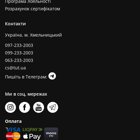
Програма лояльності
Розрахунок сертифікатом
Контакти
Україна, м. Хмельницький
097-233-2003
099-233-2003
063-233-2003
cs@tut.ua
Пишіть в Телеграм:
Ми в соц. мережах
Оплата