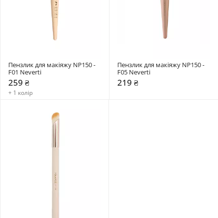
Пензлик для макіяжу NP150 - 
Пензлик для макіяжу NP150 - 
F01 Neverti
F05 Neverti
259 ₴
219 ₴
+ 1 колір