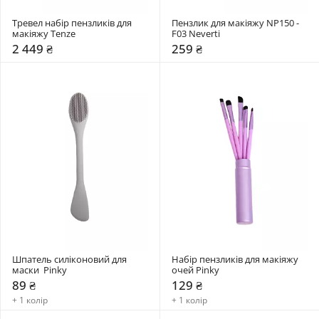
Тревел набір пензликів для 
Пензлик для макіяжу NP150 - 
макіяжу Tenze
F03 Neverti
2 449 ₴
259 ₴
Шпатель силіконовий для 
Набір пензликів для макіяжу 
маски  Pinky
очей Pinky
89 ₴
129 ₴
+ 1 колір
+ 1 колір