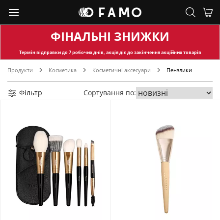
ФІНАЛЬНІ ЗНИЖКИ
Термін відправки
до 7 робочих днів, акція діє до закінчення акційних товарів
Продукти
Косметика
Косметичні аксесуари
Пензлики
Фільтр
Сортування по: