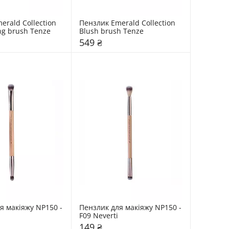
rald Collection 
Пензлик Emerald Collection 
ng brush Tenze
Blush brush Tenze
549 ₴
я макіяжу NP150 - 
Пензлик для макіяжу NP150 - 
F09 Neverti
149 ₴