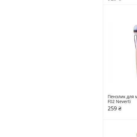
Пензлик для м
F02 Neverti
259 ₴