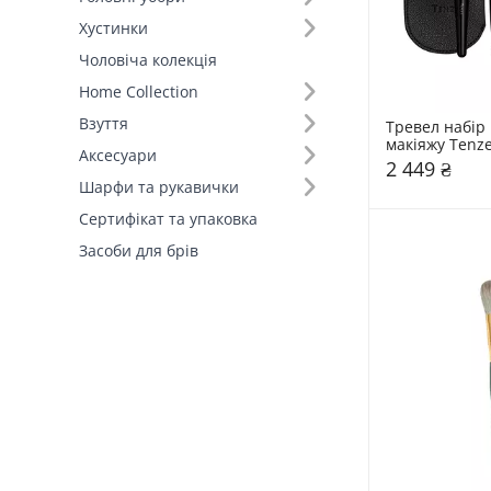
Хустинки
Чоловіча колекція
Home Collection
Взуття
Тревел набір 
макіяжу Tenz
Аксесуари
2 449 ₴
Шарфи та рукавички
Сертифікат та упаковка
Засоби для брів