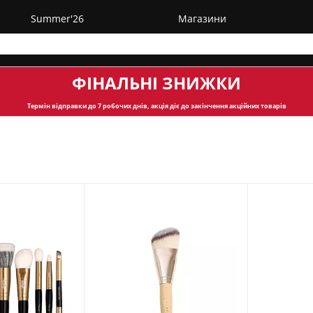
Summer'26
Магазини
ФІНАЛЬНІ ЗНИЖКИ
Термін відправки
до 7 робочих днів, акція діє до закінчення акційних товарів