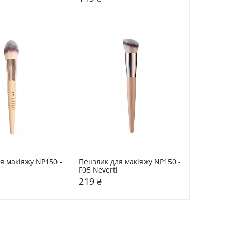
я макіяжу NP150 - 
Пензлик для макіяжу NP150 - 
F05 Neverti
219 ₴