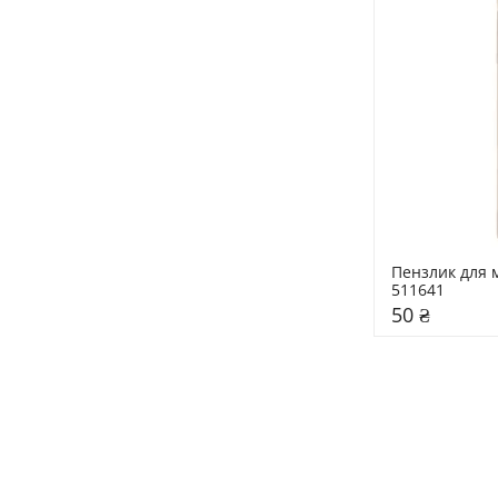
Пензлик для м
511641
50 ₴