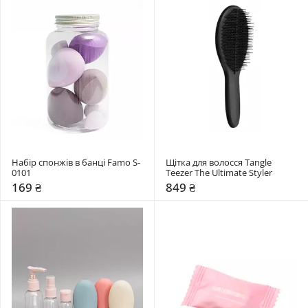
Набір спонжів в банці Famo S-
Щітка для волосся Tangle 
0101
Teezer The Ultimate Styler
169 ₴
849 ₴