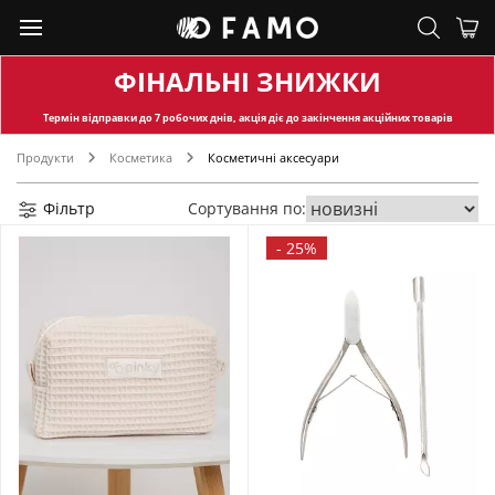
ФІНАЛЬНІ ЗНИЖКИ
Термін відправки
до 7 робочих днів, акція діє до закінчення акційних товарів
Продукти
Косметика
Косметичні аксесуари
Фільтр
Сортування по:
-
25%