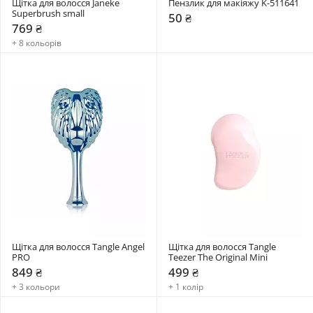
Щітка для волосся Janeke 
Пензлик для макіяжу K-511641
Superbrush small
50 ₴
769 ₴
+ 8 кольорів
Щітка для волосся Tangle Angel 
Щітка для волосся Tangle 
PRO
Teezer The Original Mini
849 ₴
499 ₴
+ 3 кольори
+ 1 колір