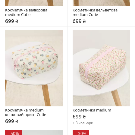
Косметичка велюрова 
Косметичка вельветова 
medium Cutie
medium Cutie
699 ₴
699 ₴
Косметичка medium 
Косметичка medium 
квітковий принт Cutie
699 ₴
699 ₴
+ 3 кольори
-
50%
-
30%