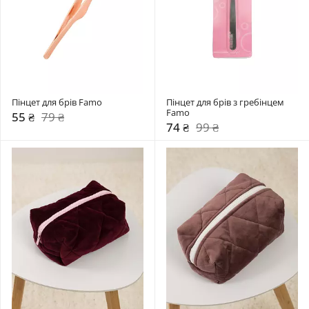
Пінцет для брів Famo
Пінцет для брів з гребінцем 
Famo
55 ₴
79 ₴
74 ₴
99 ₴