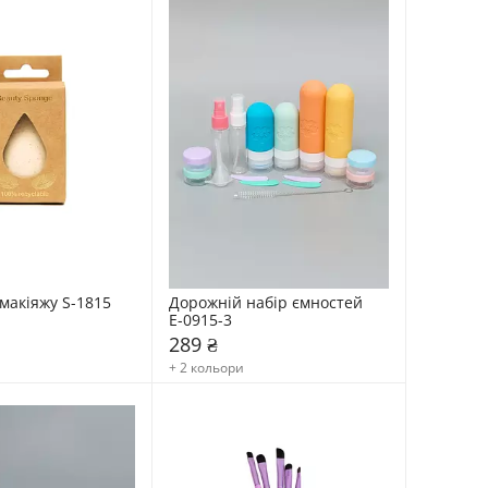
макіяжу S-1815 
Дорожній набір ємностей 
Е-0915-3
289 ₴
+ 2 кольори