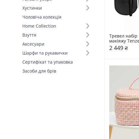
Хустинки
Чоловіча колекція
Home Collection
Взуття
Тревел набір 
макіяжу Tenz
Аксесуари
2 449 ₴
Шарфи та рукавички
Сертифікат та упаковка
Засоби для брів