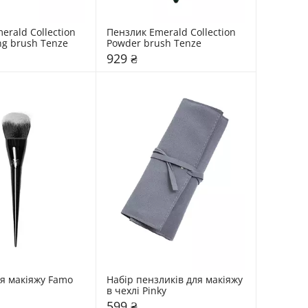
rald Collection 
Пензлик Emerald Collection 
ng brush Tenze
Powder brush Tenze
929 ₴
я макіяжу Famo
Набір пензликів для макіяжу 
в чехлі Pinky
599 ₴