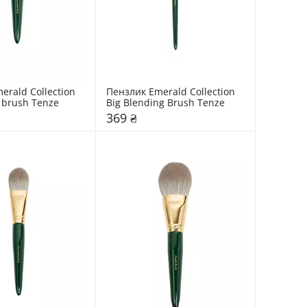
rald Collection 
Пензлик Emerald Collection 
 brush Tenze
Big Blending Brush Tenze
369 ₴