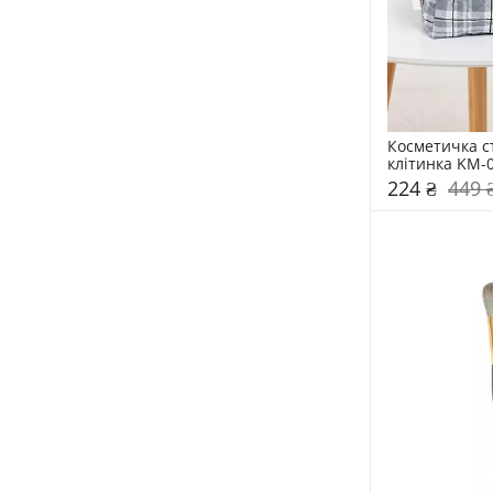
Косметичка с
клітинка KM-
224 ₴
449 