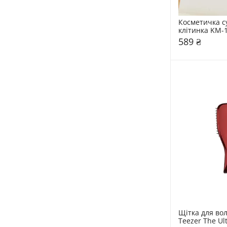
Косметичка с
клітинка KM-
589 ₴
Щітка для вол
Teezer The Ult