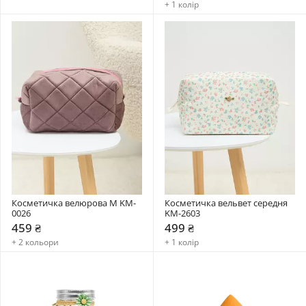
+ 1 колір
Косметичка велюрова М KM-
Косметичка вельвет середня  
0026
KM-2603
459 ₴
499 ₴
+ 2 кольори
+ 1 колір