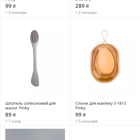
99 ₴
289 ₴
+ 3 кольори
+ 2 кольори
Шпатель силіконовий для 
Спонж для макіяжу S-1813 
маски  Pinky
Pinky
89 ₴
99 ₴
+ 1 колір
+ 5 кольорів