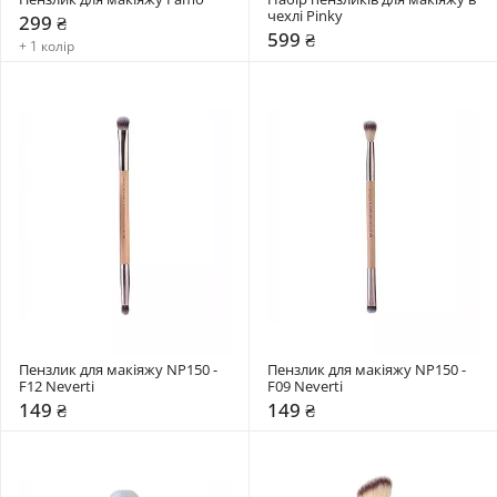
чехлі Pinky
299 ₴
599 ₴
+ 1 колір
Пензлик для макіяжу NP150 - 
Пензлик для макіяжу NP150 - 
F12 Neverti
F09 Neverti
149 ₴
149 ₴