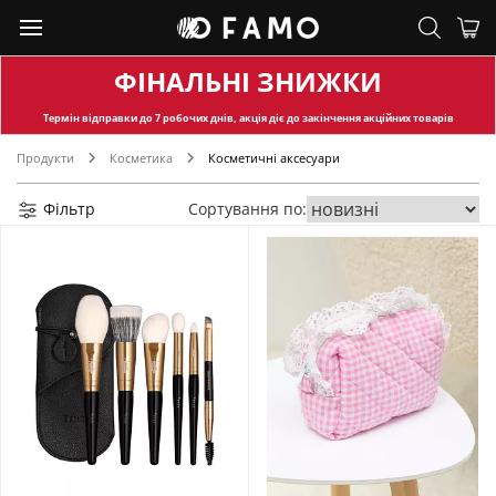
ФІНАЛЬНІ ЗНИЖКИ
Термін відправки
до 7 робочих днів, акція діє до закінчення акційних товарів
Продукти
Косметика
Косметичні аксесуари
Фільтр
Сортування по: