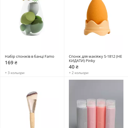
Набір спонжів в банці Famo
Спонж для макіяжу S-1812 (НЕ 
КИДАТИ) Pinky
169 ₴
40 ₴
+ 3 кольори
+ 2 кольори