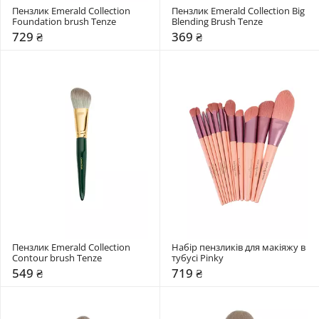
Пензлик Emerald Collection 
Пензлик Emerald Collection Big 
Foundation brush Tenze
Blending Brush Tenze
729 ₴
369 ₴
Пензлик Emerald Collection 
Набір пензликів для макіяжу в 
Contour brush Tenze
тубусі Pinky
549 ₴
719 ₴