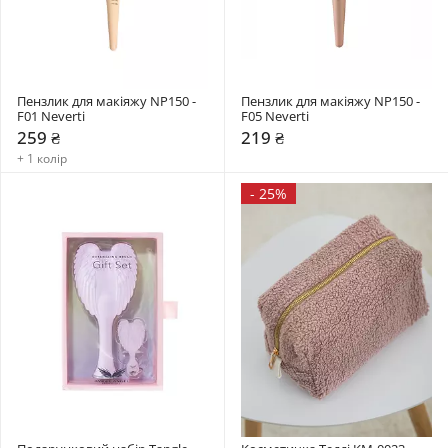
Пензлик для макіяжу NP150 - 
Пензлик для макіяжу NP150 - 
F01 Neverti
F05 Neverti
259 ₴
219 ₴
+ 1 колір
-
25%