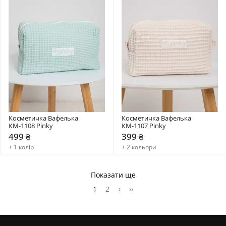
Косметичка Вафелька 
Косметичка Вафелька 
КМ-1108 Pinky
КМ-1107 Pinky
499 ₴
399 ₴
+ 1 колір
+ 2 кольори
Показати ще
1
2
›
››