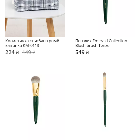
Косметичка стьобана ромб 
Пензлик Emerald Collection 
клітинка KM-0113
Blush brush Tenze
224 ₴
449 ₴
549 ₴