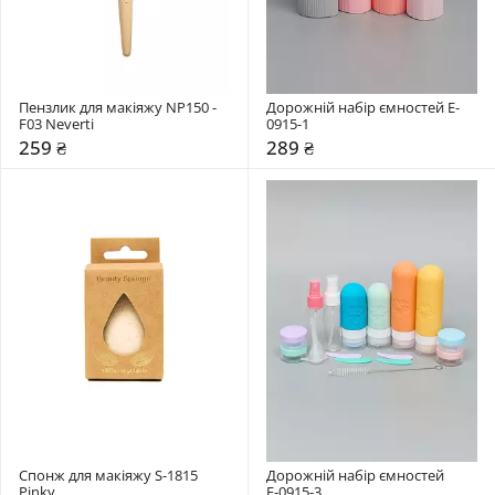
Пензлик для макіяжу NP150 - 
Дорожній набір ємностей E-
F03 Neverti
0915-1
259 ₴
289 ₴
Спонж для макіяжу S-1815 
Дорожній набір ємностей 
Pinky
Е-0915-3