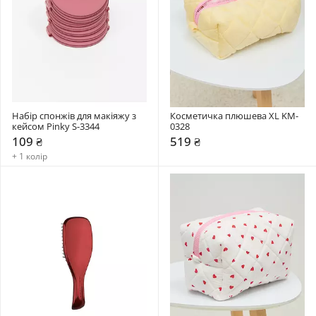
Набір спонжів для макіяжу з 
Косметичка плюшева XL KM-
кейсом Pinky S-3344
0328
109 ₴
519 ₴
+ 1 колір