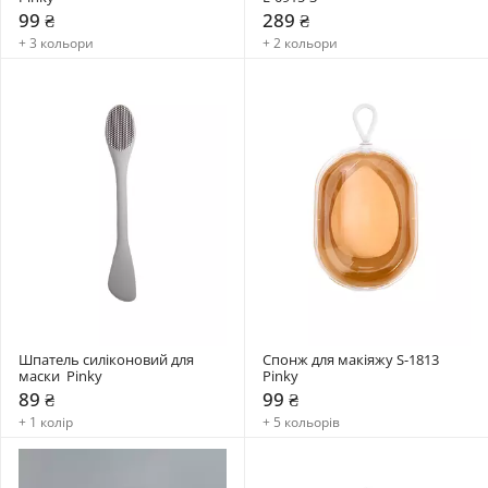
99 ₴
289 ₴
+ 3 кольори
+ 2 кольори
Шпатель силіконовий для 
Спонж для макіяжу S-1813 
маски  Pinky
Pinky
89 ₴
99 ₴
+ 1 колір
+ 5 кольорів