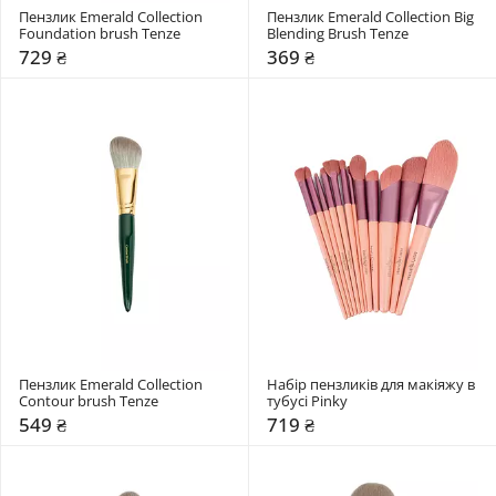
Пензлик Emerald Collection 
Пензлик Emerald Collection Big 
Foundation brush Tenze
Blending Brush Tenze
729 ₴
369 ₴
Пензлик Emerald Collection 
Набір пензликів для макіяжу в 
Contour brush Tenze
тубусі Pinky
549 ₴
719 ₴