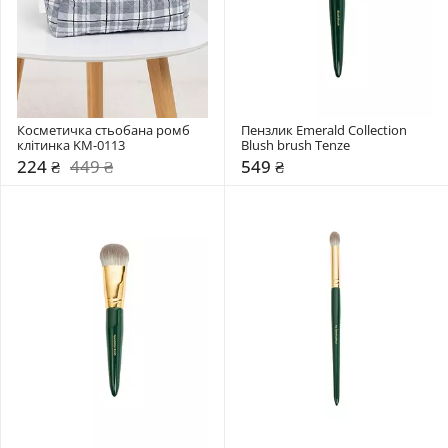
Косметичка стьобана ромб 
Пензлик Emerald Collection 
клітинка KM-0113
Blush brush Tenze
224 ₴
449 ₴
549 ₴