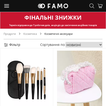
ФІНАЛЬНІ ЗНИЖКИ
Термін відправки
до 7 робочих днів, акція діє до закінчення акційних товарів
Продукти
Косметика
Косметичні аксесуари
Фільтр
Сортування по: