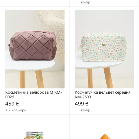
+ 1 колір
Косметичка велюрова М KM-
Косметичка вельвет середня  
0026
KM-2603
459 ₴
499 ₴
+ 2 кольори
+ 1 колір