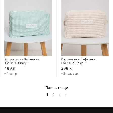
Косметичка Вафелька 
Косметичка Вафелька 
КМ-1108 Pinky
КМ-1107 Pinky
499 ₴
399 ₴
+ 1 колір
+ 2 кольори
Показати ще
1
2
›
››