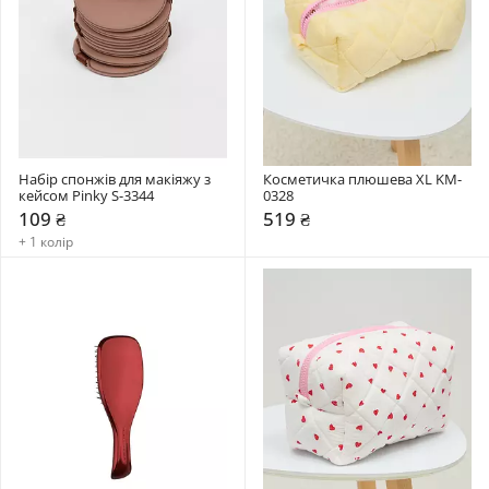
Набір спонжів для макіяжу з 
Косметичка плюшева XL KM-
кейсом Pinky S-3344
0328
109 ₴
519 ₴
+ 1 колір