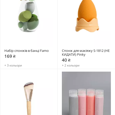
Набір спонжів в банці Famo
Спонж для макіяжу S-1812 (НЕ 
КИДАТИ) Pinky
169 ₴
40 ₴
+ 3 кольори
+ 2 кольори