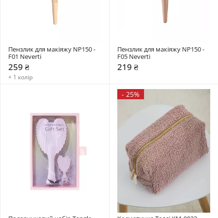
Пензлик для макіяжу NP150 - 
Пензлик для макіяжу NP150 - 
F01 Neverti
F05 Neverti
259 ₴
219 ₴
+ 1 колір
-
25%