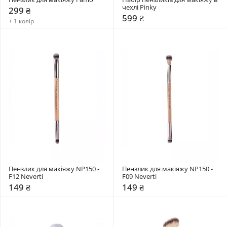
чехлі Pinky
299 ₴
599 ₴
+ 1 колір
Пензлик для макіяжу NP150 - 
Пензлик для макіяжу NP150 - 
F12 Neverti
F09 Neverti
149 ₴
149 ₴