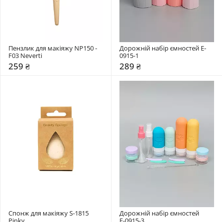
Пензлик для макіяжу NP150 - 
Дорожній набір ємностей E-
F03 Neverti
0915-1
259 ₴
289 ₴
Спонж для макіяжу S-1815 
Дорожній набір ємностей 
Pinky
Е-0915-3