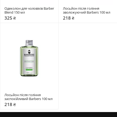
Одеколон для чоловіків Barber 
Лосьйон після гоління 
Blend 150 мл
зволожуючий Barbers 100 мл
325 ₴
218 ₴
Лосьйон після гоління 
заспокійливий Barbers 100 мл
218 ₴