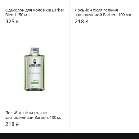
Одеколон для чоловіків Barber 
Лосьйон після гоління 
Blend 150 мл
зволожуючий Barbers 100 мл
325 ₴
218 ₴
Лосьйон після гоління 
заспокійливий Barbers 100 мл
218 ₴