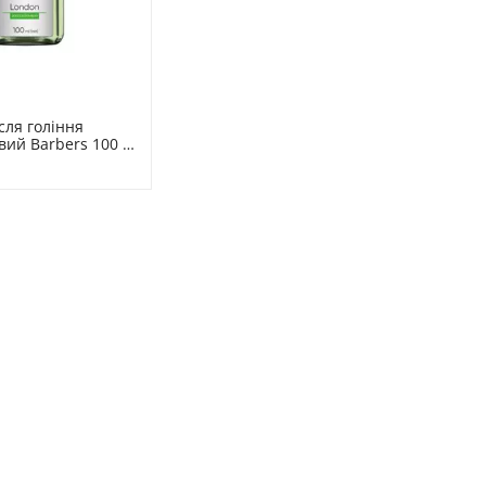
ля гоління 
вий Barbers 100 