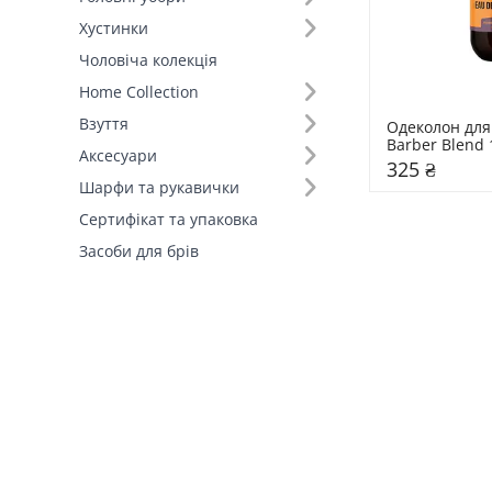
Хустинки
Чоловіча колекція
Home Collection
Взуття
Одеколон для 
Barber Blend 
Аксесуари
325 ₴
Шарфи та рукавички
Сертифікат та упаковка
Засоби для брів