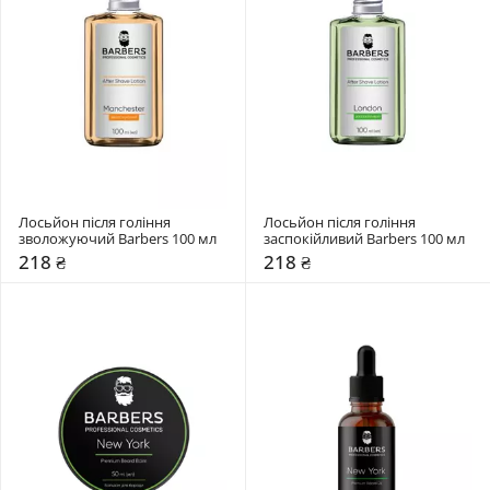
Лосьйон після гоління 
Лосьйон після гоління 
зволожуючий Barbers 100 мл
заспокійливий Barbers 100 мл
218 ₴
218 ₴