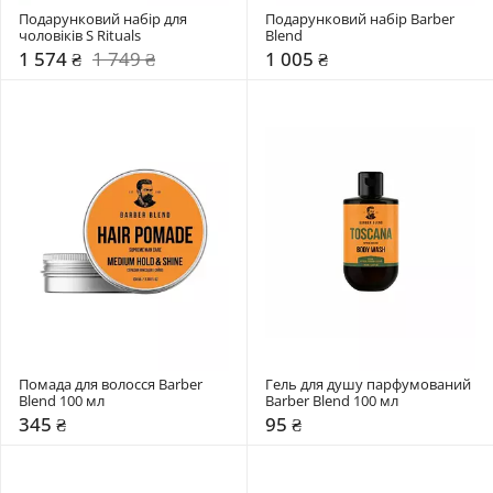
Подарунковий набір для 
Подарунковий набір Barber 
чоловіків S Rituals
Blend
1 574 ₴
1 749 ₴
1 005 ₴
Помада для волосся Barber 
Гель для душу парфумований 
Blend 100 мл
Barber Blend 100 мл
345 ₴
95 ₴