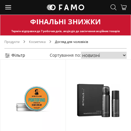
ФІНАЛЬНІ ЗНИЖКИ
Термін відправки
до 7 робочих днів, акція діє до закінчення акційних товарів
Продукти
Косметика
Догляд для чоловіків
Фільтр
Сортування по: