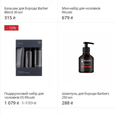
Бальзам для бороди Barber 
Міні-набір для чоловіків 
Blend 30 мл
Rituals
315 ₴
679 ₴
-
10%
Подарунковий набір для 
Шампунь для бороди Barbers 
чоловіків XS Rituals
250 мл
1 079 ₴
1 199 ₴
288 ₴