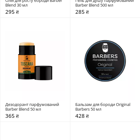
Олія для росту бороди Barber 
Гель для душу парфумований 
Blend 30 мл
Barber Blend 500 мл
295 ₴
285 ₴
Дезодорант парфумований 
Бальзам для бороди Original  
Barber Blend 50 мл 
Barbers 50 мл
365 ₴
428 ₴