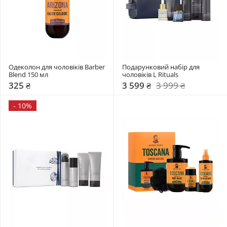
Одеколон для чоловіків Barber 
Подарунковий набір для 
Blend 150 мл
чоловіків L Rituals
325 ₴
3 599 ₴
3 999 ₴
-
10%