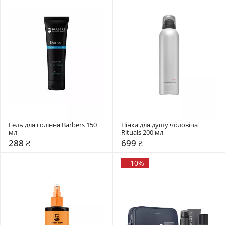
Гель для гоління Barbers 150 
Пінка для душу чоловіча 
мл
Rituals 200 мл
288 ₴
699 ₴
-
10%