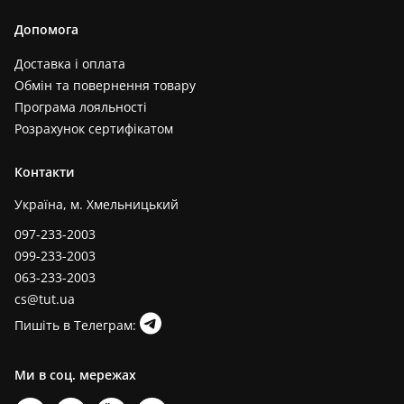
Допомога
Доставка і оплата
Обмін та повернення товару
Програма лояльності
Розрахунок сертифікатом
Контакти
Україна, м. Хмельницький
097-233-2003
099-233-2003
063-233-2003
cs@tut.ua
Пишіть в Телеграм:
Ми в соц. мережах