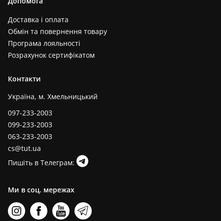
Допомога
Доставка і оплата
Обмін та повернення товару
Програма лояльності
Розрахунок сертифікатом
Контакти
Україна, м. Хмельницький
097-233-2003
099-233-2003
063-233-2003
cs@tut.ua
Пишіть в Телеграм:
Ми в соц. мережах