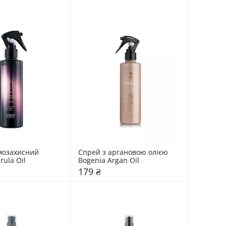
озахисний 
Спрей з аргановою олією 
rula Oil
Bogenia Argan Oil 
179 ₴