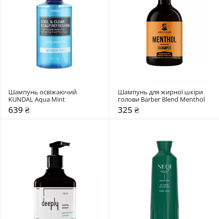
Шампунь освіжаючий 
Шампунь для жирної шкіри 
KUNDAL Aqua Mint
голови Barber Blend Menthol
639 ₴
325 ₴