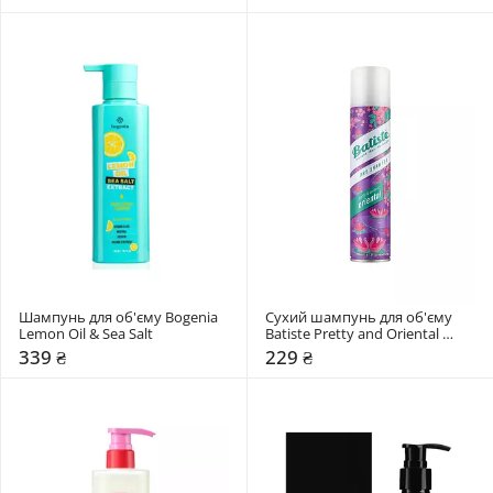
Шампунь для об'єму Bogenia 
Сухий шампунь для об'єму 
Lemon Oil & Sea Salt
Batiste Pretty and Oriental 
Opulent
339 ₴
229 ₴