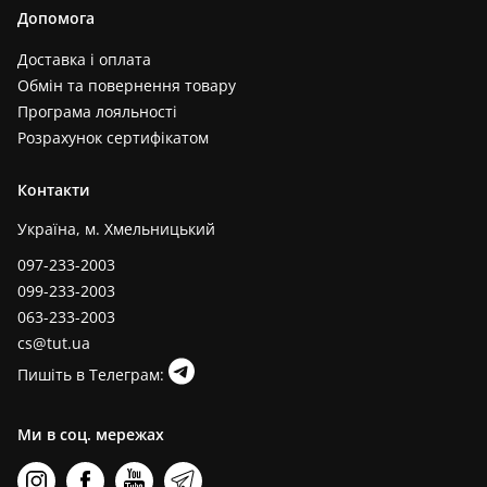
Допомога
Доставка і оплата
Обмін та повернення товару
Програма лояльності
Розрахунок сертифікатом
Контакти
Україна, м. Хмельницький
097-233-2003
099-233-2003
063-233-2003
cs@tut.ua
Пишіть в Телеграм:
Ми в соц. мережах