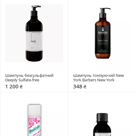
Шампунь безсульфатний 
Шампунь тонізуючий New 
Deeply Sulfate-free
York Barbers New York
1 200 ₴
348 ₴