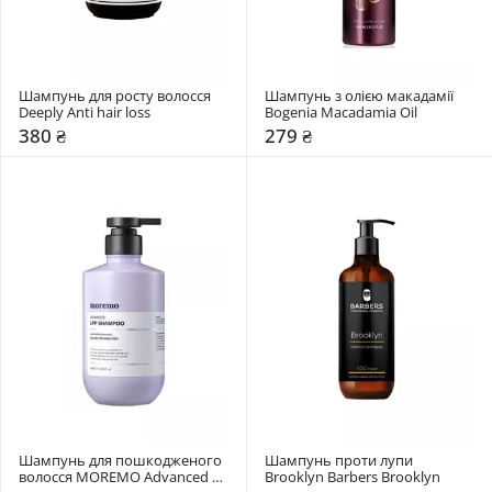
Шампунь для росту волосся 
Шампунь з олією макадамії 
Deeply Anti hair loss
Bogenia Macadamia Oil
380 ₴
279 ₴
Шампунь для пошкодженого 
Шампунь проти лупи 
волосся MOREMO Advanced 
Brooklyn Barbers Brooklyn